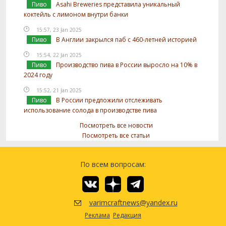
Пиво
Asahi Breweries представила уникальный
коктейль с лимоном внутри банки
15:57, 23 Jan 2025
Пиво
В Англии закрылся паб с 460-летней историей
15:54, 22 Jan 2025
Пиво
Производство пива в России выросло на 10% в
2024 году
15:52, 21 Jan 2025
Пиво
В России предложили отслеживать
использование солода в производстве пива
Посмотреть все новости
Посмотреть все статьи
По всем вопросам:
varimcraftnews@yandex.ru
Реклама
Редакция