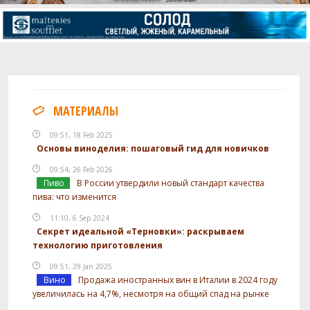
МАТЕРИАЛЫ
09:51, 18 Feb 2025
Основы виноделия: пошаговый гид для новичков
09:54, 26 Feb 2026
Пиво
В России утвердили новый стандарт качества
пива: что изменится
11:10, 6 Sep 2024
Секрет идеальной «Терновки»: раскрываем
технологию приготовления
09:51, 29 Jan 2025
Вино
Продажа иностранных вин в Италии в 2024 году
увеличилась на 4,7%, несмотря на общий спад на рынке