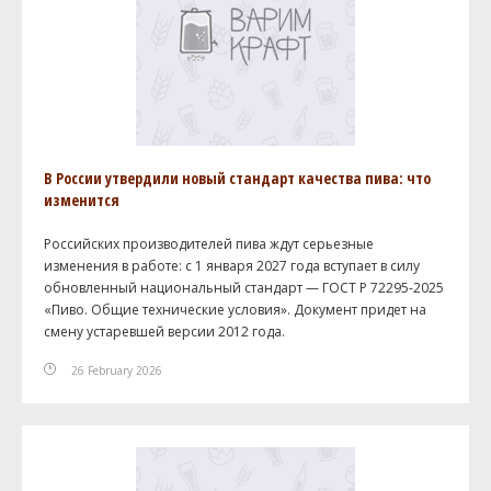
В России утвердили новый стандарт качества пива: что
изменится
Российских производителей пива ждут серьезные
изменения в работе: с 1 января 2027 года вступает в силу
обновленный национальный стандарт — ГОСТ Р 72295-2025
«Пиво. Общие технические условия». Документ придет на
смену устаревшей версии 2012 года.
26 February 2026