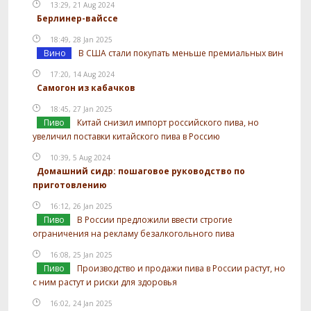
13:29, 21 Aug 2024
Берлинер-вайссе
18:49, 28 Jan 2025
Вино
В США стали покупать меньше премиальных вин
17:20, 14 Aug 2024
Самогон из кабачков
18:45, 27 Jan 2025
Пиво
Китай снизил импорт российского пива, но
увеличил поставки китайского пива в Россию
10:39, 5 Aug 2024
Домашний сидр: пошаговое руководство по
приготовлению
16:12, 26 Jan 2025
Пиво
В России предложили ввести строгие
ограничения на рекламу безалкогольного пива
16:08, 25 Jan 2025
Пиво
Производство и продажи пива в России растут, но
с ним растут и риски для здоровья
16:02, 24 Jan 2025