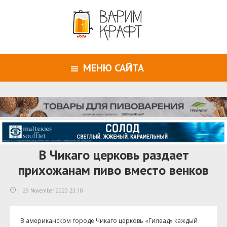
МЕНЮ САЙТА
В Чикаго церковь раздает
прихожанам пиво вместо венков
29 November 2020 23:18
В американском городе Чикаго церковь «Гилеад» каждый