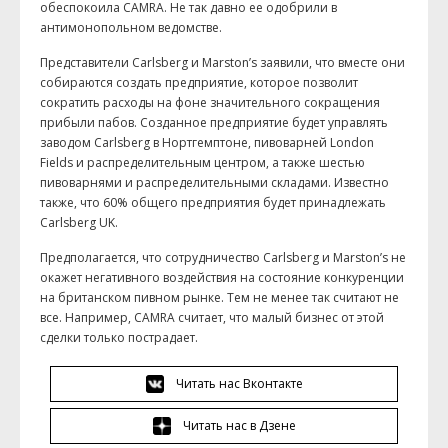
обеспокоила CAMRA. Не так давно ее одобрили в
антимонопольном ведомстве.
Представители Carlsberg и Marston’s заявили, что вместе они
собираются создать предприятие, которое позволит
сократить расходы на фоне значительного сокращения
прибыли пабов. Созданное предприятие будет управлять
заводом Carlsberg в Нортгемптоне, пивоварней London
Fields и распределительным центром, а также шестью
пивоварнями и распределительными складами. Известно
также, что 60% общего предприятия будет принадлежать
Carlsberg UK.
Предполагается, что сотрудничество Carlsberg и Marston’s не
окажет негативного воздействия на состояние конкуренции
на британском пивном рынке. Тем не менее так считают не
все. Например, CAMRA считает, что малый бизнес от этой
сделки только пострадает.
Читать нас Вконтакте
Читать нас в Дзене