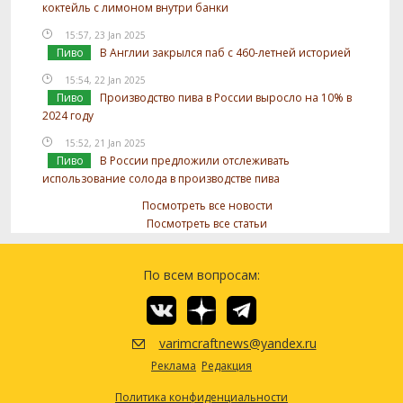
коктейль с лимоном внутри банки
15:57, 23 Jan 2025
Пиво
В Англии закрылся паб с 460-летней историей
15:54, 22 Jan 2025
Пиво
Производство пива в России выросло на 10% в
2024 году
15:52, 21 Jan 2025
Пиво
В России предложили отслеживать
использование солода в производстве пива
Посмотреть все новости
Посмотреть все статьи
По всем вопросам:
varimcraftnews@yandex.ru
Реклама
Редакция
Политика конфиденциальности