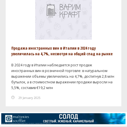
Продажа иностранных вин в Италии в 2024 году
увеличилась на 4,7%, несмотря на общий спад на рынке
В 2024 году в Италии наблюдается рост продаж
иностранных вин в розничной торговле: в натуральном
выражении объемы увеличились на 4,7%, достигнув 2,8 млн
бутылок, а в стоимостном выражении продажи выросли на
5,5%, составив €19,2 млн
29 January 2025