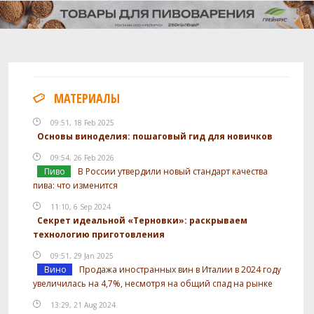
МАТЕРИАЛЫ
09:51, 18 Feb 2025
Основы виноделия: пошаговый гид для новичков
09:54, 26 Feb 2026
Пиво
В России утвердили новый стандарт качества
пива: что изменится
11:10, 6 Sep 2024
Секрет идеальной «Терновки»: раскрываем
технологию приготовления
09:51, 29 Jan 2025
Вино
Продажа иностранных вин в Италии в 2024 году
увеличилась на 4,7%, несмотря на общий спад на рынке
13:29, 21 Aug 2024