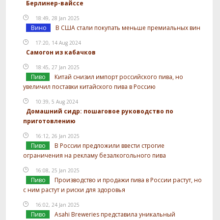
Берлинер-вайссе
18:49, 28 Jan 2025
Вино
В США стали покупать меньше премиальных вин
17:20, 14 Aug 2024
Самогон из кабачков
18:45, 27 Jan 2025
Пиво
Китай снизил импорт российского пива, но
увеличил поставки китайского пива в Россию
10:39, 5 Aug 2024
Домашний сидр: пошаговое руководство по
приготовлению
16:12, 26 Jan 2025
Пиво
В России предложили ввести строгие
ограничения на рекламу безалкогольного пива
16:08, 25 Jan 2025
Пиво
Производство и продажи пива в России растут, но
с ним растут и риски для здоровья
16:02, 24 Jan 2025
Пиво
Asahi Breweries представила уникальный