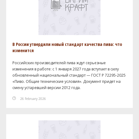
В России утвердили новый стандарт качества пива: что
изменится
Российских производителей пива ждут серьезные
изменения в работе: с 1 января 2027 года вступает в силу
обновленный национальный стандарт — ГОСТ Р 72295-2025
«Пиво. Общие технические условия». Документ придет на
смену устаревшей версии 2012 года.
26 February 2026