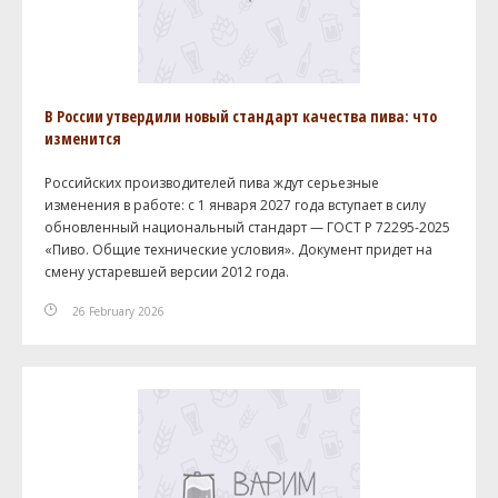
В России утвердили новый стандарт качества пива: что
изменится
Российских производителей пива ждут серьезные
изменения в работе: с 1 января 2027 года вступает в силу
обновленный национальный стандарт — ГОСТ Р 72295-2025
«Пиво. Общие технические условия». Документ придет на
смену устаревшей версии 2012 года.
26 February 2026