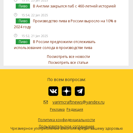
15:57, 23 Jan 2025
Пиво
В Англии закрылся паб с 460-летней историей
15:54, 22 Jan 2025
Пиво
Производство пива в России выросло на 10% в
2024 году
15:52, 21 Jan 2025
Пиво
В России предложили отслеживать
использование солода в производстве пива
Посмотреть все новости
Посмотреть все статьи
По всем вопросам:
varimcraftnews@yandex.ru
Реклама
Редакция
Политика конфиденциальности
Пользовательское соглашение
Чрезмерное употребление алкоголя вредит вашему здоровью