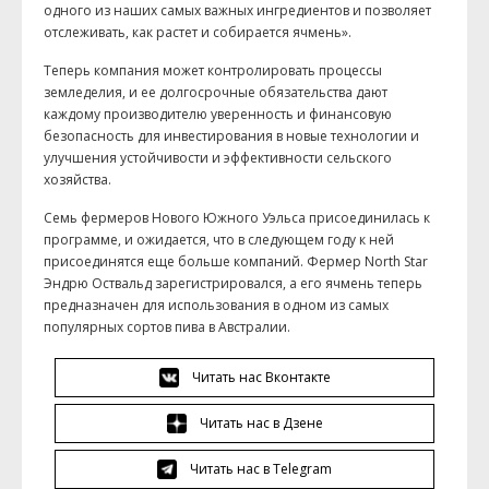
одного из наших самых важных ингредиентов и позволяет
отслеживать, как растет и собирается ячмень».
Теперь компания может контролировать процессы
земледелия, и ее долгосрочные обязательства дают
каждому производителю уверенность и финансовую
безопасность для инвестирования в новые технологии и
улучшения устойчивости и эффективности сельского
хозяйства.
Семь фермеров Нового Южного Уэльса присоединилась к
программе, и ожидается, что в следующем году к ней
присоединятся еще больше компаний. Фермер North Star
Эндрю Оствальд зарегистрировался, а его ячмень теперь
предназначен для использования в одном из самых
популярных сортов пива в Австралии.
Читать нас Вконтакте
Читать нас в Дзене
Читать нас в Telegram