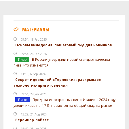
МАТЕРИАЛЫ
09:51, 18 Feb 2025
Основы виноделия: пошаговый гид для новичков
09:54, 26 Feb 2026
Пиво
В России утвердили новый стандарт качества
пива: что изменится
11:10, 6 Sep 2024
Секрет идеальной «Терновки»: раскрываем
технологию приготовления
09:51, 29 Jan 2025
Вино
Продажа иностранных вин в Италии в 2024 году
увеличилась на 4,7%, несмотря на общий спад на рынке
13:29, 21 Aug 2024
Берлинер-вайссе
18:49, 28 Jan 2025