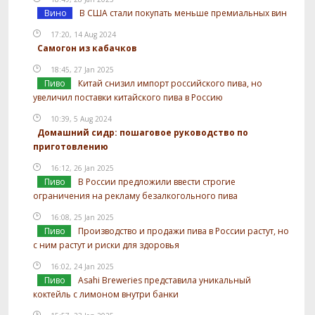
Вино
В США стали покупать меньше премиальных вин
17:20, 14 Aug 2024
Самогон из кабачков
18:45, 27 Jan 2025
Пиво
Китай снизил импорт российского пива, но
увеличил поставки китайского пива в Россию
10:39, 5 Aug 2024
Домашний сидр: пошаговое руководство по
приготовлению
16:12, 26 Jan 2025
Пиво
В России предложили ввести строгие
ограничения на рекламу безалкогольного пива
16:08, 25 Jan 2025
Пиво
Производство и продажи пива в России растут, но
с ним растут и риски для здоровья
16:02, 24 Jan 2025
Пиво
Asahi Breweries представила уникальный
коктейль с лимоном внутри банки