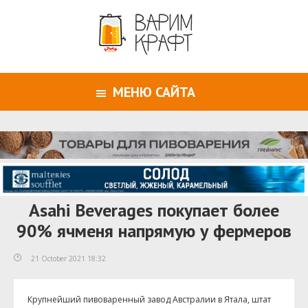
МЕНЮ САЙТА
Asahi Beverages покупает более
90% ячменя напрямую у фермеров
21 October 2021 18:32
Крупнейший пивоваренный завод Австралии в Ятала, штат