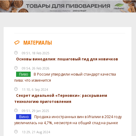
МАТЕРИАЛЫ
09:51, 18 Feb 2025
Основы виноделия: пошаговый гид для новичков
09:54, 26 Feb 2026
Пиво
В России утвердили новый стандарт качества
пива: что изменится
11:10, 6 Sep 2024
Секрет идеальной «Терновки»: раскрываем
технологию приготовления
09:51, 29 Jan 2025
Вино
Продажа иностранных вин в Италии в 2024 году
увеличилась на 4,7%, несмотря на общий спад на рынке
13:29, 21 Aug 2024