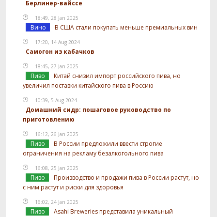
Берлинер-вайссе
18:49, 28 Jan 2025
Вино
В США стали покупать меньше премиальных вин
17:20, 14 Aug 2024
Самогон из кабачков
18:45, 27 Jan 2025
Пиво
Китай снизил импорт российского пива, но
увеличил поставки китайского пива в Россию
10:39, 5 Aug 2024
Домашний сидр: пошаговое руководство по
приготовлению
16:12, 26 Jan 2025
Пиво
В России предложили ввести строгие
ограничения на рекламу безалкогольного пива
16:08, 25 Jan 2025
Пиво
Производство и продажи пива в России растут, но
с ним растут и риски для здоровья
16:02, 24 Jan 2025
Пиво
Asahi Breweries представила уникальный