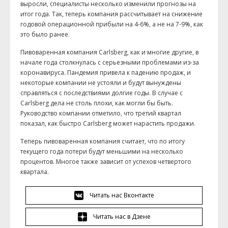
выросли, специалисты несколько изменили прогнозы на
итог года. Так, теперь компания рассчитывает на снижение
годовой операционной прибыли на 4-6%, а не на 7-9%, как
это было ранее.
Пивоваренная компания Carlsberg, как и многие другие, в
начале года столкнулась с серьезными проблемами из-за
коронавируса. Пандемия привела к падению продаж, и
некоторые компании не устояли и будут вынуждены
справляться с последствиями долгие годы. В случае с
Carlsberg дела не столь плохи, как могли бы быть.
Руководство компании отметило, что третий квартал
показал, как быстро Carlsberg может нарастить продажи.
Теперь пивоваренная компания считает, что по итогу
текущего года потери будут меньшими на несколько
процентов. Многое также зависит от успехов четвертого
квартала.
Читать нас Вконтакте
Читать нас в Дзене