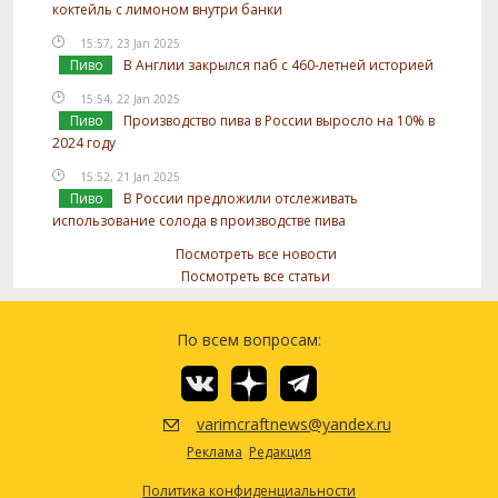
коктейль с лимоном внутри банки
15:57, 23 Jan 2025
Пиво
В Англии закрылся паб с 460-летней историей
15:54, 22 Jan 2025
Пиво
Производство пива в России выросло на 10% в
2024 году
15:52, 21 Jan 2025
Пиво
В России предложили отслеживать
использование солода в производстве пива
Посмотреть все новости
Посмотреть все статьи
По всем вопросам:
varimcraftnews@yandex.ru
Реклама
Редакция
Политика конфиденциальности