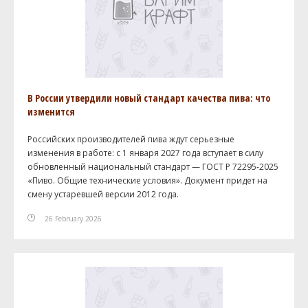
В России утвердили новый стандарт качества пива: что
изменится
Российских производителей пива ждут серьезные
изменения в работе: с 1 января 2027 года вступает в силу
обновленный национальный стандарт — ГОСТ Р 72295-2025
«Пиво. Общие технические условия». Документ придет на
смену устаревшей версии 2012 года.
26 February 2026