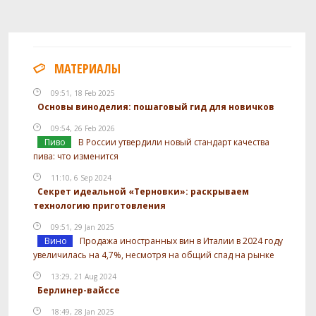
МАТЕРИАЛЫ
09:51, 18 Feb 2025
Основы виноделия: пошаговый гид для новичков
09:54, 26 Feb 2026
Пиво
В России утвердили новый стандарт качества
пива: что изменится
11:10, 6 Sep 2024
Секрет идеальной «Терновки»: раскрываем
технологию приготовления
09:51, 29 Jan 2025
Вино
Продажа иностранных вин в Италии в 2024 году
увеличилась на 4,7%, несмотря на общий спад на рынке
13:29, 21 Aug 2024
Берлинер-вайссе
18:49, 28 Jan 2025