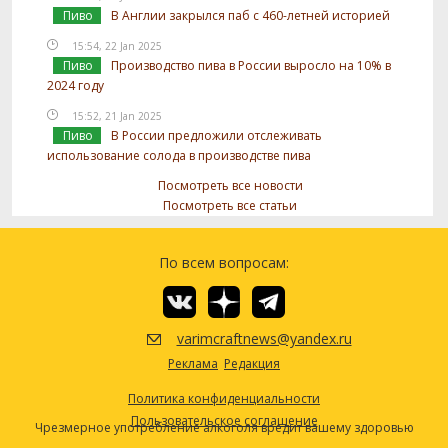
Пиво
В Англии закрылся паб с 460-летней историей
15:54, 22 Jan 2025
Пиво
Производство пива в России выросло на 10% в
2024 году
15:52, 21 Jan 2025
Пиво
В России предложили отслеживать
использование солода в производстве пива
Посмотреть все новости
Посмотреть все статьи
По всем вопросам:
varimcraftnews@yandex.ru
Реклама
Редакция
Политика конфиденциальности
Пользовательское соглашение
Чрезмерное употребление алкоголя вредит вашему здоровью