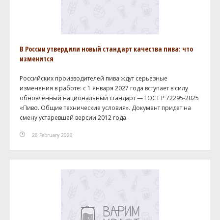
В России утвердили новый стандарт качества пива: что
изменится
Российских производителей пива ждут серьезные
изменения в работе: с 1 января 2027 года вступает в силу
обновленный национальный стандарт — ГОСТ Р 72295-2025
«Пиво. Общие технические условия». Документ придет на
смену устаревшей версии 2012 года.
26 February 2026