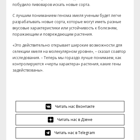
побудило пивоваров искать новые сорта.
С лучшим пониманием генома хмеля ученым будет легче
разрабатывать новые сорта, которые могут иметь разные
вкусовые характеристики или устойчивость к болезням,
поражающим и повреждающим растения.
«Это действительно открывает широкие возможности для
селекции хмеля на молекулярном уровне», – сказал соавтор
исследования. – Теперь мы гораздо лучше понимаем, как
контролируются «черты характера» растения, какие гены
задействованы».
Читать нас Вконтакте
Читать нас в Дзене
Читать нас в Telegram