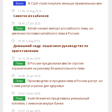
Вино
В США стали покупать меньше премиальных вин
17:20, 14 Aug 2024
Самогон из кабачков
18:45, 27 Jan 2025
Пиво
Китай снизил импорт российского пива, но
увеличил поставки китайского пива в Россию
10:39, 5 Aug 2024
Домашний сидр: пошаговое руководство по
приготовлению
16:12, 26 Jan 2025
Пиво
В России предложили ввести строгие
ограничения на рекламу безалкогольного пива
16:08, 25 Jan 2025
Пиво
Производство и продажи пива в России растут, но
с ним растут и риски для здоровья
16:02, 24 Jan 2025
Пиво
Asahi Breweries представила уникальный
коктейль с лимоном внутри банки
15:57, 23 Jan 2025