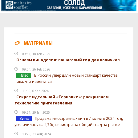
МАТЕРИАЛЫ
09:51, 18 Feb 2025
Основы виноделия: пошаговый гид для новичков
09:54, 26 Feb 2026
Пиво
В России утвердили новый стандарт качества
пива: что изменится
11:10, 6 Sep 2024
Секрет идеальной «Терновки»: раскрываем
технологию приготовления
09:51, 29 Jan 2025
Вино
Продажа иностранных вин в Италии в 2024 году
увеличилась на 4,7%, несмотря на общий спад на рынке
13:29, 21 Aug 2024