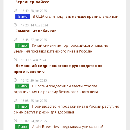
Берлинер-вайссе
18:49, 28 Jan 2025
Вино
В США стали покупать меньше премиальных вин
17:20, 14 Aug 2024
Самогон из кабачков
18:45, 27 Jan 2025
Пиво
Китай снизил импорт российского пива, но
увеличил поставки китайского пива в Россию
10:39, 5 Aug 2024
Домашний сидр: пошаговое руководство по
приготовлению
16:12, 26 Jan 2025
Пиво
В России предложили ввести строгие
ограничения на рекламу безалкогольного пива
16:08, 25 Jan 2025
Пиво
Производство и продажи пива в России растут, но
с ним растут и риски для здоровья
16:02, 24 Jan 2025
Пиво
Asahi Breweries представила уникальный