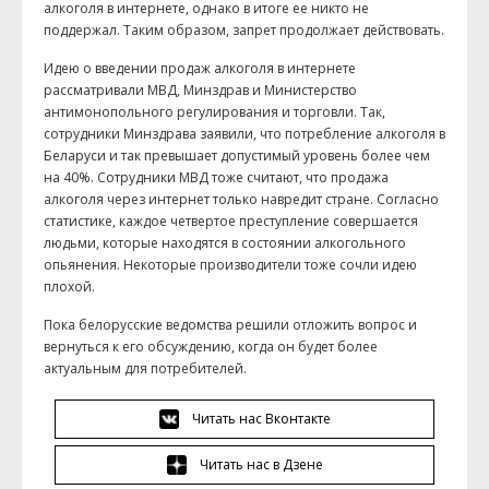
алкоголя в интернете, однако в итоге ее никто не
поддержал. Таким образом, запрет продолжает действовать.
Идею о введении продаж алкоголя в интернете
рассматривали МВД, Минздрав и Министерство
антимонопольного регулирования и торговли. Так,
сотрудники Минздрава заявили, что потребление алкоголя в
Беларуси и так превышает допустимый уровень более чем
на 40%. Сотрудники МВД тоже считают, что продажа
алкоголя через интернет только навредит стране. Согласно
статистике, каждое четвертое преступление совершается
людьми, которые находятся в состоянии алкогольного
опьянения. Некоторые производители тоже сочли идею
плохой.
Пока белорусские ведомства решили отложить вопрос и
вернуться к его обсуждению, когда он будет более
актуальным для потребителей.
Читать нас Вконтакте
Читать нас в Дзене