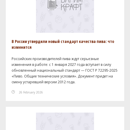
В России утвердили новый стандарт качества пива: что
изменится
Российских производителей пива ждут серьезные
изменения в работе: с 1 января 2027 года вступает в силу
обновленный национальный стандарт — ГОСТ Р 72295-2025
«Пиво. Общие технические условия». Документ придет на
смену устаревшей версии 2012 года.
26 February 2026