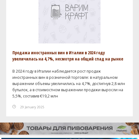
Продажа иностранных вин в Италии в 2024 году
увеличилась на 4,7%, несмотря на общий спад на рынке
В 2024 году в Италии наблюдается рост продаж
иностранных вин в розничной торговле: в натуральном
выражении объемы увеличились на 4,7%, достигнув 2,8 млн
бутылок, а в стоимостном выражении продажи выросли на
5,5%, составив €19,2 млн
29 January 2025