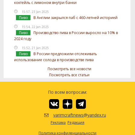
коктейль с лимоном внутри банки
15:57, 23 Jan 2025
Пиво
В Англии закрылся паб с 460-летней историей
15:54, 22 Jan 2025
Пиво
Производство пива в России выросло на 10% в
2024 году
15:52, 21 Jan 2025
Пиво
В России предложили отслеживать
использование солода в производстве пива
Посмотреть все новости
Посмотреть все статьи
По всем вопросам:
varimcraftnews@yandex.ru
Реклама
Редакция
Политика конфиденциальности