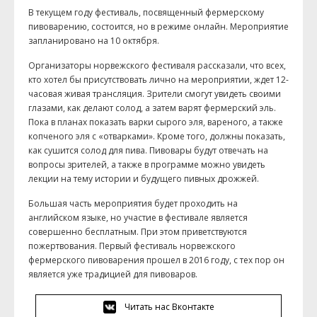
В текущем году фестиваль, посвященный фермерскому
пивоварению, состоится, но в режиме онлайн. Мероприятие
запланировано на 10 октября.
Организаторы норвежского фестиваля рассказали, что всех,
кто хотел бы присутствовать лично на мероприятии, ждет 12-
часовая живая трансляция. Зрители смогут увидеть своими
глазами, как делают солод, а затем варят фермерский эль.
Пока в планах показать варки сырого эля, вареного, а также
копченого эля с «отварками». Кроме того, должны показать,
как сушится солод для пива. Пивовары будут отвечать на
вопросы зрителей, а также в программе можно увидеть
лекции на тему истории и будущего пивных дрожжей.
Большая часть мероприятия будет проходить на
английском языке, но участие в фестивале является
совершенно бесплатным. При этом приветствуются
пожертвования. Первый фестиваль норвежского
фермерского пивоварения прошел в 2016 году, с тех пор он
является уже традицией для пивоваров.
Читать нас Вконтакте