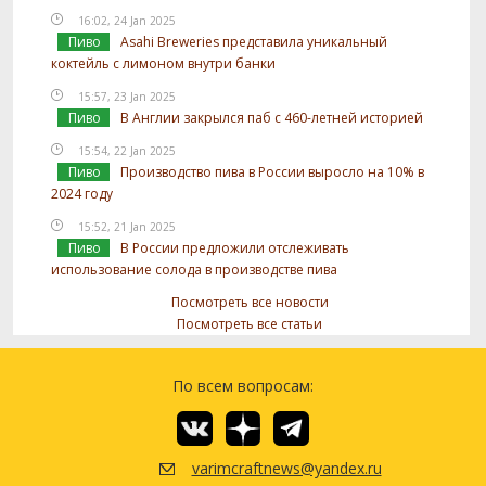
16:02, 24 Jan 2025
Пиво
Asahi Breweries представила уникальный
коктейль с лимоном внутри банки
15:57, 23 Jan 2025
Пиво
В Англии закрылся паб с 460-летней историей
15:54, 22 Jan 2025
Пиво
Производство пива в России выросло на 10% в
2024 году
15:52, 21 Jan 2025
Пиво
В России предложили отслеживать
использование солода в производстве пива
Посмотреть все новости
Посмотреть все статьи
По всем вопросам:
varimcraftnews@yandex.ru