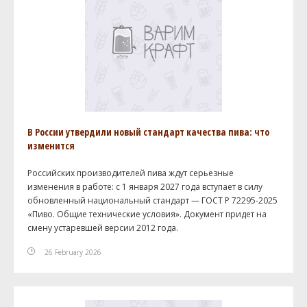
В России утвердили новый стандарт качества пива: что
изменится
Российских производителей пива ждут серьезные
изменения в работе: с 1 января 2027 года вступает в силу
обновленный национальный стандарт — ГОСТ Р 72295-2025
«Пиво. Общие технические условия». Документ придет на
смену устаревшей версии 2012 года.
26 February 2026