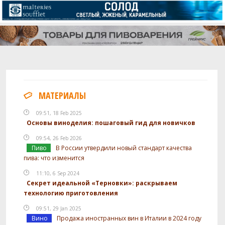
МАТЕРИАЛЫ
09:51, 18 Feb 2025
Основы виноделия: пошаговый гид для новичков
09:54, 26 Feb 2026
Пиво
В России утвердили новый стандарт качества
пива: что изменится
11:10, 6 Sep 2024
Секрет идеальной «Терновки»: раскрываем
технологию приготовления
09:51, 29 Jan 2025
Вино
Продажа иностранных вин в Италии в 2024 году