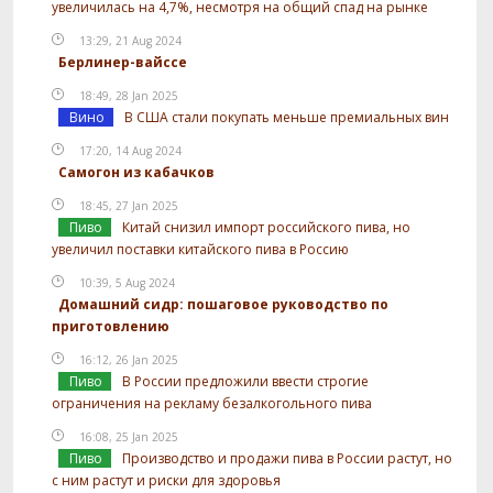
увеличилась на 4,7%, несмотря на общий спад на рынке
13:29, 21 Aug 2024
Берлинер-вайссе
18:49, 28 Jan 2025
Вино
В США стали покупать меньше премиальных вин
17:20, 14 Aug 2024
Самогон из кабачков
18:45, 27 Jan 2025
Пиво
Китай снизил импорт российского пива, но
увеличил поставки китайского пива в Россию
10:39, 5 Aug 2024
Домашний сидр: пошаговое руководство по
приготовлению
16:12, 26 Jan 2025
Пиво
В России предложили ввести строгие
ограничения на рекламу безалкогольного пива
16:08, 25 Jan 2025
Пиво
Производство и продажи пива в России растут, но
с ним растут и риски для здоровья