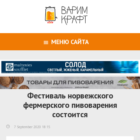
МЕНЮ САЙТА
Фестиваль норвежского
фермерского пивоварения
состоится
7 September 2020 18:15