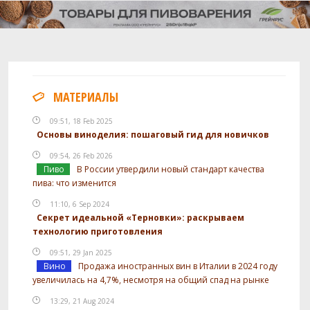
МАТЕРИАЛЫ
09:51, 18 Feb 2025
Основы виноделия: пошаговый гид для новичков
09:54, 26 Feb 2026
Пиво
В России утвердили новый стандарт качества
пива: что изменится
11:10, 6 Sep 2024
Секрет идеальной «Терновки»: раскрываем
технологию приготовления
09:51, 29 Jan 2025
Вино
Продажа иностранных вин в Италии в 2024 году
увеличилась на 4,7%, несмотря на общий спад на рынке
13:29, 21 Aug 2024