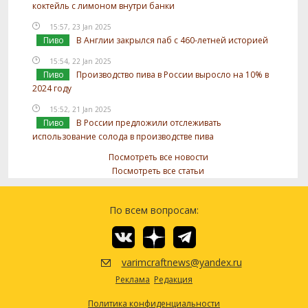
коктейль с лимоном внутри банки
15:57, 23 Jan 2025
Пиво
В Англии закрылся паб с 460-летней историей
15:54, 22 Jan 2025
Пиво
Производство пива в России выросло на 10% в
2024 году
15:52, 21 Jan 2025
Пиво
В России предложили отслеживать
использование солода в производстве пива
Посмотреть все новости
Посмотреть все статьи
По всем вопросам:
varimcraftnews@yandex.ru
Реклама
Редакция
Политика конфиденциальности