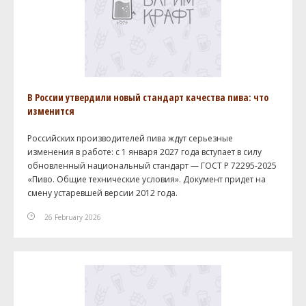
В России утвердили новый стандарт качества пива: что
изменится
Российских производителей пива ждут серьезные
изменения в работе: с 1 января 2027 года вступает в силу
обновленный национальный стандарт — ГОСТ Р 72295-2025
«Пиво. Общие технические условия». Документ придет на
смену устаревшей версии 2012 года.
26 February 2026