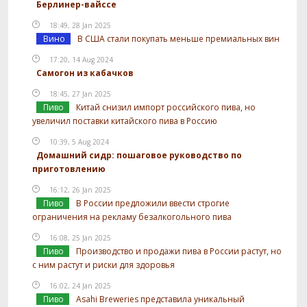
Берлинер-вайссе
18:49, 28 Jan 2025
Вино
В США стали покупать меньше премиальных вин
17:20, 14 Aug 2024
Самогон из кабачков
18:45, 27 Jan 2025
Пиво
Китай снизил импорт российского пива, но
увеличил поставки китайского пива в Россию
10:39, 5 Aug 2024
Домашний сидр: пошаговое руководство по
приготовлению
16:12, 26 Jan 2025
Пиво
В России предложили ввести строгие
ограничения на рекламу безалкогольного пива
16:08, 25 Jan 2025
Пиво
Производство и продажи пива в России растут, но
с ним растут и риски для здоровья
16:02, 24 Jan 2025
Пиво
Asahi Breweries представила уникальный