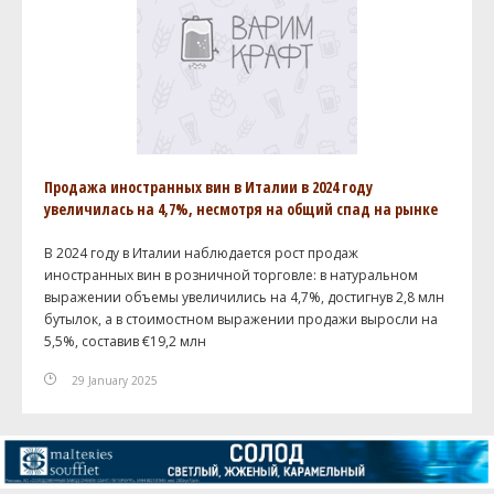
Продажа иностранных вин в Италии в 2024 году
увеличилась на 4,7%, несмотря на общий спад на рынке
В 2024 году в Италии наблюдается рост продаж
иностранных вин в розничной торговле: в натуральном
выражении объемы увеличились на 4,7%, достигнув 2,8 млн
бутылок, а в стоимостном выражении продажи выросли на
5,5%, составив €19,2 млн
29 January 2025