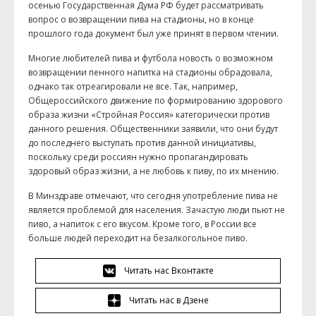
осенью Государственная Дума РФ будет рассматривать
вопрос о возвращении пива на стадионы, но в конце
прошлого года документ был уже принят в первом чтении.
Многие любителей пива и футбола новость о возможном
возвращении пенного напитка на стадионы обрадовала,
однако так отреагировали не все. Так, например,
Общероссийского движение по формированию здорового
образа жизни «Стройная Россия» категорически против
данного решения. Общественники заявили, что они будут
до последнего выступать против данной инициативы,
поскольку среди россиян нужно пропагандировать
здоровый образ жизни, а не любовь к пиву, по их мнению.
В Минздраве отмечают, что сегодня употребление пива не
является проблемой для населения. Зачастую люди пьют не
пиво, а напиток с его вкусом. Кроме того, в России все
больше людей переходит на безалкогольное пиво.
Читать нас Вконтакте
Читать нас в Дзене