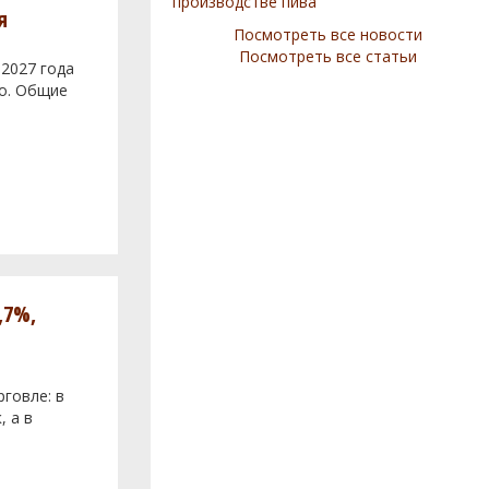
производстве пива
я
Посмотреть все новости
Посмотреть все статьи
 2027 года
во. Общие
,7%,
говле: в
, а в