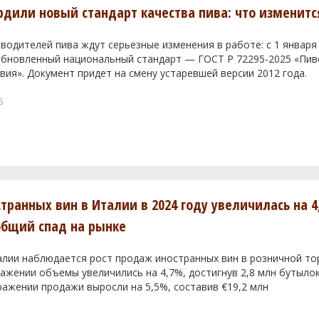
ердили новый стандарт качества пива: что изменитс
водителей пива ждут серьезные изменения в работе: с 1 января
 обновленный национальный стандарт — ГОСТ Р 72295-2025 «Пи
вия». Документ придет на смену устаревшей версии 2012 года.
6
транных вин в Италии в 2024 году увеличилась на 4
общий спад на рынке
алии наблюдается рост продаж иностранных вин в розничной тор
жении объемы увеличились на 4,7%, достигнув 2,8 млн бутылок
ажении продажи выросли на 5,5%, составив €19,2 млн