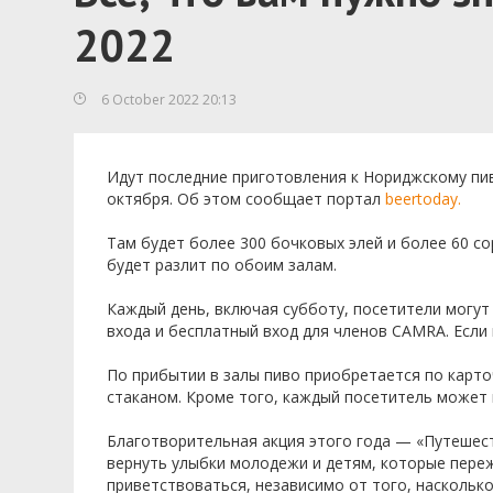
2022
6 October 2022 20:13
Идут последние приготовления к Нориджскому пивн
октября. Об этом сообщает портал
beertoday.
Там будет более 300 бочковых элей и более 60 сорт
будет разлит по обоим залам.
Каждый день, включая субботу, посетители могут
входа и бесплатный вход для членов CAMRA. Если
По прибытии в залы пиво приобретается по карто
стаканом. Кроме того, каждый посетитель может 
Благотворительная акция этого года — «Путешест
вернуть улыбки молодежи и детям, которые переж
приветствоваться, независимо от того, наскольк