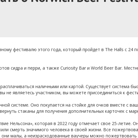
ому фестивалю этого года, который пройдет в The Halls с 24 п
ов сидра и перри, а также Curiosity Bar и World Beer Bar. Мест
 расплачиваться наличными или картой. Существует система бы
 вы не являетесь участником, вы можете присоединиться к фест
чной системе. Оно покупается на стойке для очков вместе с ва
вернуть стаканы для получения дополнительных карточек с мар
вие Нельсона», которая в 2022 году отмечает свое 25-летие. О
или смерть значимого человека в своей жизни. Все пожертвова
о они малы, а неизрасходованные ваучеры можно пожертвовать