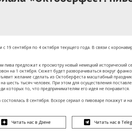
с 19 сентября по 4 октября текущего года. В связи с коронави
м пива предложат к просмотру новый немецкий исторический с
ровон на 1 октября. Сюжет будет разворачиваться вокруг франк
зъявит желание сделать из Октоберфеста масштабный праздник
на шесть тысяч человек. При этом для осуществления поставле
еди которых то, что предпринимателям его идея не понравится.
а состоялась 8 сентября. Вскоре сериал о пивоваре покажут и н
Читать нас в Дзене
Читать нас в Tele