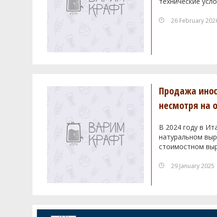
технические усло
26 February 202
Продажа инос
несмотря на 
В 2024 году в Ит
натуральном выра
стоимостном выр
29 January 2025