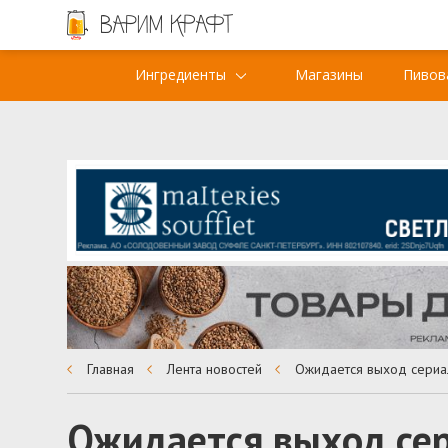
Ингредиенты
Магазины
Пивов
Главная
Лента новостей
Ожидается выход сер