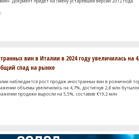
вия». Документ придет на смену устаревшей версии 2012 года.
6
транных вин в Италии в 2024 году увеличилась на 4
общий спад на рынке
алии наблюдается рост продаж иностранных вин в розничной тор
жении объемы увеличились на 4,7%, достигнув 2,8 млн бутылок
ажении продажи выросли на 5,5%, составив €19,2 млн