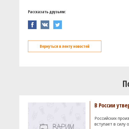
Рассказать друзьям:
Вернуться в ленту новостей
П
В России утв
Российских произ
вступает в силу