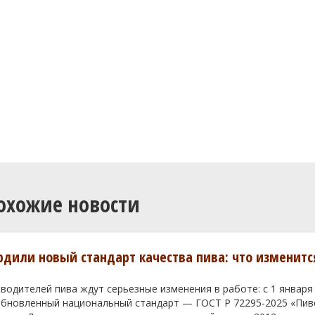
охожие новости
ердили новый стандарт качества пива: что изменитс
водителей пива ждут серьезные изменения в работе: с 1 января
 обновленный национальный стандарт — ГОСТ Р 72295-2025 «Пи