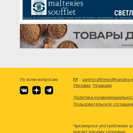
По всем вопросам:
varimcraftnews@yandex.r
Реклама
Редакция
Политика конфиденциально
Пользовательское соглашен
Чрезмерное употребление а
вредит вашему здоровью