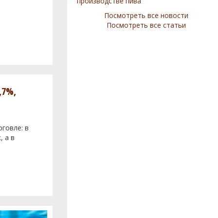
производстве пива
Посмотреть все новости
Посмотреть все статьи
,7%,
говле: в
, а в