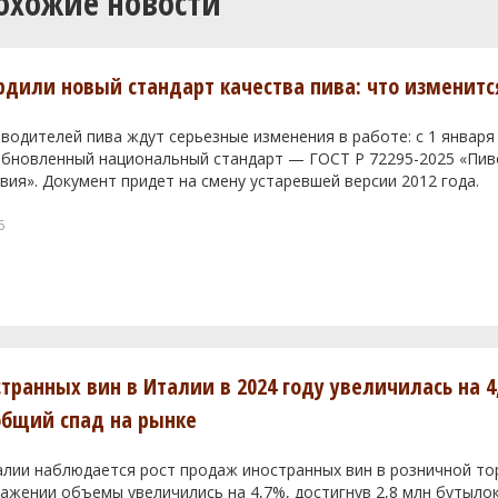
охожие новости
ердили новый стандарт качества пива: что изменитс
водителей пива ждут серьезные изменения в работе: с 1 января
 обновленный национальный стандарт — ГОСТ Р 72295-2025 «Пи
вия». Документ придет на смену устаревшей версии 2012 года.
6
транных вин в Италии в 2024 году увеличилась на 4
общий спад на рынке
алии наблюдается рост продаж иностранных вин в розничной тор
жении объемы увеличились на 4,7%, достигнув 2,8 млн бутылок