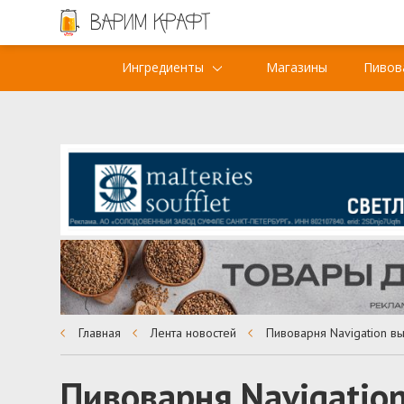
Ингредиенты
Магазины
Пивов
Главная
Лента новостей
Пивоварня Navigatio