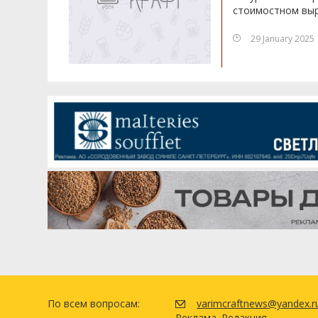
стоимостном выр
29 January 2025
По всем вопросам:
varimcraftnews@yandex.r
Реклама
Редакция