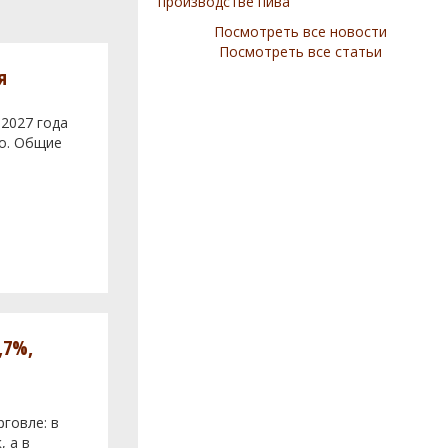
производстве пива
Посмотреть все новости
Посмотреть все статьи
я
 2027 года
во. Общие
,7%,
говле: в
, а в