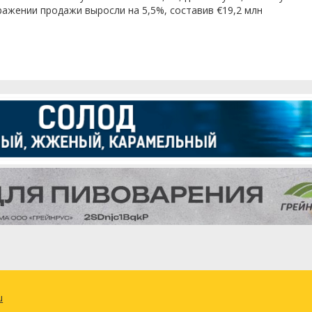
ажении продажи выросли на 5,5%, составив €19,2 млн
u