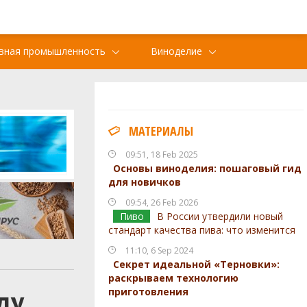
вная промышленность
Виноделие
МАТЕРИАЛЫ
09:51, 18 Feb 2025
Основы виноделия: пошаговый гид
для новичков
09:54, 26 Feb 2026
Пиво
В России утвердили новый
стандарт качества пива: что изменится
11:10, 6 Sep 2024
Секрет идеальной «Терновки»:
раскрываем технологию
ду
приготовления