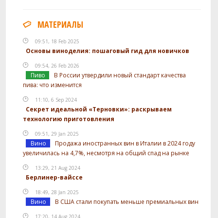
МАТЕРИАЛЫ
09:51, 18 Feb 2025
Основы виноделия: пошаговый гид для новичков
09:54, 26 Feb 2026
Пиво
В России утвердили новый стандарт качества
пива: что изменится
11:10, 6 Sep 2024
Секрет идеальной «Терновки»: раскрываем
технологию приготовления
09:51, 29 Jan 2025
Вино
Продажа иностранных вин в Италии в 2024 году
увеличилась на 4,7%, несмотря на общий спад на рынке
13:29, 21 Aug 2024
Берлинер-вайссе
18:49, 28 Jan 2025
Вино
В США стали покупать меньше премиальных вин
17:20, 14 Aug 2024