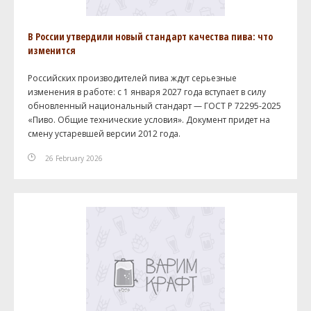
В России утвердили новый стандарт качества пива: что
изменится
Российских производителей пива ждут серьезные
изменения в работе: с 1 января 2027 года вступает в силу
обновленный национальный стандарт — ГОСТ Р 72295-2025
«Пиво. Общие технические условия». Документ придет на
смену устаревшей версии 2012 года.
26 February 2026