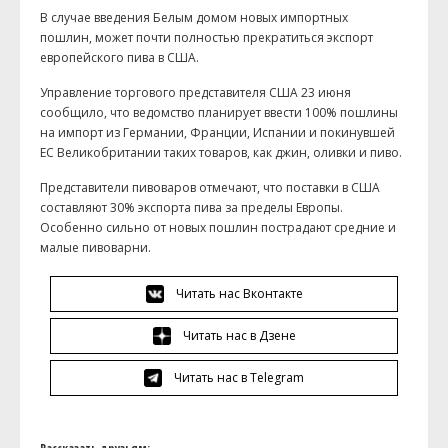
В случае введения Белым домом новых импортных
пошлин,
может почти полностью прекратиться
экспорт
европейского пива в США
.
Управление торгового представителя США 23 июня
сообщило, что ведомство планирует ввести 100% пошлины
на импорт из Германии, Франции, Испании и покинувшей
ЕС Великобритании таких товаров, как джин, оливки и пиво.
Представители пивоваров отмечают, что поставки в США
составляют 30%
экспорта пива за пределы Европы
.
Особенно сильно от новых пошлин пострадают средние и
малые пивоварни.
Читать нас Вконтакте
Читать нас в Дзене
Читать нас в Telegram