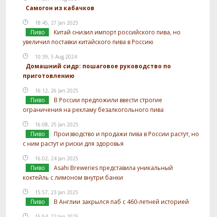
Самогон из кабачков
18:45, 27 Jan 2025
Пиво
Китай снизил импорт российского пива, но
увеличил поставки китайского пива в Россию
10:39, 5 Aug 2024
Домашний сидр: пошаговое руководство по
приготовлению
16:12, 26 Jan 2025
Пиво
В России предложили ввести строгие
ограничения на рекламу безалкогольного пива
16:08, 25 Jan 2025
Пиво
Производство и продажи пива в России растут, но
с ним растут и риски для здоровья
16:02, 24 Jan 2025
Пиво
Asahi Breweries представила уникальный
коктейль с лимоном внутри банки
15:57, 23 Jan 2025
Пиво
В Англии закрылся паб с 460-летней историей
15:54, 22 Jan 2025