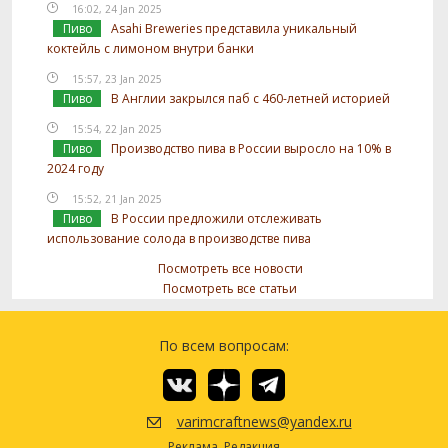
16:02, 24 Jan 2025
Пиво
Asahi Breweries представила уникальный
коктейль с лимоном внутри банки
15:57, 23 Jan 2025
Пиво
В Англии закрылся паб с 460-летней историей
15:54, 22 Jan 2025
Пиво
Производство пива в России выросло на 10% в
2024 году
15:52, 21 Jan 2025
Пиво
В России предложили отслеживать
использование солода в производстве пива
Посмотреть все новости
Посмотреть все статьи
По всем вопросам:
varimcraftnews@yandex.ru
Реклама
Редакция