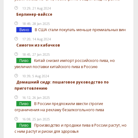
13:29, 21 Aug 2024
Берлинер-вайссе
18:49, 28 Jan 2025
Вино
В США стали покупать меньше премиальных вин
17:20, 14 Aug 2024
Самогон из кабачков
18:45, 27 Jan 2025
Пиво
Китай снизил импорт российского пива, но
увеличил поставки китайского пива в Россию
10:39, 5 Aug 2024
Домашний сидр: пошаговое руководство по
приготовлению
16:12, 26 Jan 2025
Пиво
В России предложили ввести строгие
ограничения на рекламу безалкогольного пива
16:08, 25 Jan 2025
Пиво
Производство и продажи пива в России растут, но
с ним растут и риски для здоровья