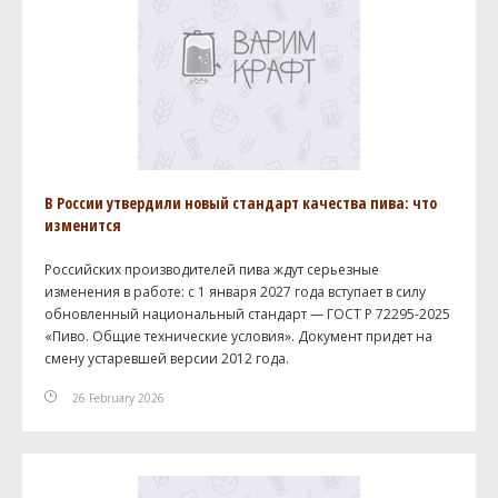
В России утвердили новый стандарт качества пива: что
изменится
Российских производителей пива ждут серьезные
изменения в работе: с 1 января 2027 года вступает в силу
обновленный национальный стандарт — ГОСТ Р 72295-2025
«Пиво. Общие технические условия». Документ придет на
смену устаревшей версии 2012 года.
26 February 2026