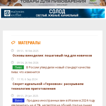
МАТЕРИАЛЫ
09:51, 18 Feb 2025
Основы виноделия: пошаговый гид для новичков
09:54, 26 Feb 2026
Пиво
В России утвердили новый стандарт качества
пива: что изменится
11:10, 6 Sep 2024
Секрет идеальной «Терновки»: раскрываем
технологию приготовления
09:51, 29 Jan 2025
Вино
Продажа иностранных вин в Италии в 2024 году
увеличилась на 4,7%, несмотря на общий спад на рынке