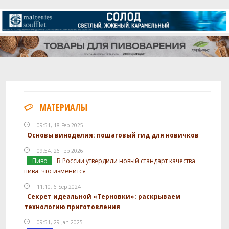
МАТЕРИАЛЫ
09:51, 18 Feb 2025
Основы виноделия: пошаговый гид для новичков
09:54, 26 Feb 2026
Пиво
В России утвердили новый стандарт качества
пива: что изменится
11:10, 6 Sep 2024
Секрет идеальной «Терновки»: раскрываем
технологию приготовления
09:51, 29 Jan 2025