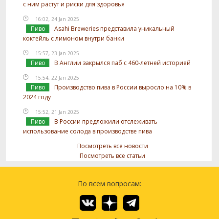
с ним растут и риски для здоровья
16:02, 24 Jan 2025
Пиво
Asahi Breweries представила уникальный
коктейль с лимоном внутри банки
15:57, 23 Jan 2025
Пиво
В Англии закрылся паб с 460-летней историей
15:54, 22 Jan 2025
Пиво
Производство пива в России выросло на 10% в
2024 году
15:52, 21 Jan 2025
Пиво
В России предложили отслеживать
использование солода в производстве пива
Посмотреть все новости
Посмотреть все статьи
По всем вопросам: