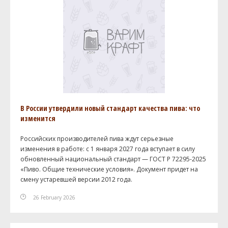
В России утвердили новый стандарт качества пива: что
изменится
Российских производителей пива ждут серьезные
изменения в работе: с 1 января 2027 года вступает в силу
обновленный национальный стандарт — ГОСТ Р 72295-2025
«Пиво. Общие технические условия». Документ придет на
смену устаревшей версии 2012 года.
26 February 2026