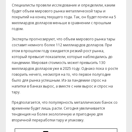
Специалисты провели исследование и определили, каким
будет объем мирового рынка металлической тары и
покрытий на конец текущего года. Так, он будет почти на 5
миллиардов долларов меньше в сравнении с прошлым
годом.
Эксперты прогнозируют, что объем мирового рынка тары
составит немного более 112 миллиардов долларов. При
этом в прошлом году ожидается резкий рост рынка,
который превысит показатели, которые наблюдались до
пандемии. Мировая стоимость может превысить 130
миллиардов долларов уже в 2025 году. Однако пока о росте
говорить нечего, несмотря на то, что первое полугодие
было для рынка успешным. Из-за пандемии спрос на
напитки в банках вырос, а вместе с ним вырос и спрос на
тару.
Предполагается, что популярность металлических банок со
временем будет лишь расти. Сегодня увеличивается
тенденция на более экологичную и пригодную для
вторичной переработки тару и упаковку.