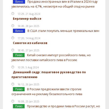
Вино
Продажа иностранных вин в Италии в 2024 году
увеличилась на 4,7%, несмотря на общий спад на рынке
13:29, 21 Aug 2024
Берлинер-вайссе
18:49, 28 Jan 2025
Вино
В США стали покупать меньше премиальных вин
17:20, 14 Aug 2024
Самогон из кабачков
18:45, 27 Jan 2025
Пиво
Китай снизил импорт российского пива, но
увеличил поставки китайского пива в Россию
10:39, 5 Aug 2024
Домашний сидр: пошаговое руководство по
приготовлению
16:12, 26 Jan 2025
Пиво
В России предложили ввести строгие
ограничения на рекламу безалкогольного пива
16:08, 25 Jan 2025
Пиво
Производство и продажи пива в России растут, но