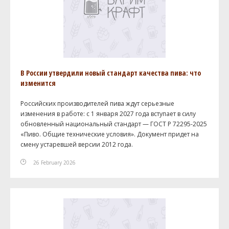
В России утвердили новый стандарт качества пива: что
изменится
Российских производителей пива ждут серьезные
изменения в работе: с 1 января 2027 года вступает в силу
обновленный национальный стандарт — ГОСТ Р 72295-2025
«Пиво. Общие технические условия». Документ придет на
смену устаревшей версии 2012 года.
26 February 2026