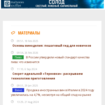
МАТЕРИАЛЫ
09:51, 18 Feb 2025
Основы виноделия: пошаговый гид для новичков
09:54, 26 Feb 2026
Пиво
В России утвердили новый стандарт качества
пива: что изменится
11:10, 6 Sep 2024
Секрет идеальной «Терновки»: раскрываем
технологию приготовления
09:51, 29 Jan 2025
Вино
Продажа иностранных вин в Италии в 2024 году
увеличилась на 4,7%, несмотря на общий спад на рынке
13:29, 21 Aug 2024