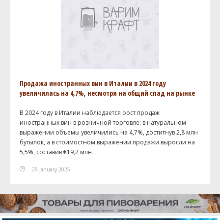
Продажа иностранных вин в Италии в 2024 году
увеличилась на 4,7%, несмотря на общий спад на рынке
В 2024 году в Италии наблюдается рост продаж
иностранных вин в розничной торговле: в натуральном
выражении объемы увеличились на 4,7%, достигнув 2,8 млн
бутылок, а в стоимостном выражении продажи выросли на
5,5%, составив €19,2 млн
29 January 2025