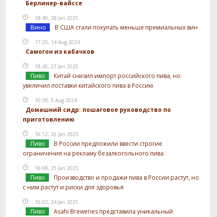
Берлинер-вайссе
18:49, 28 Jan 2025
Вино
В США стали покупать меньше премиальных вин
17:20, 14 Aug 2024
Самогон из кабачков
18:45, 27 Jan 2025
Пиво
Китай снизил импорт российского пива, но
увеличил поставки китайского пива в Россию
10:39, 5 Aug 2024
Домашний сидр: пошаговое руководство по
приготовлению
16:12, 26 Jan 2025
Пиво
В России предложили ввести строгие
ограничения на рекламу безалкогольного пива
16:08, 25 Jan 2025
Пиво
Производство и продажи пива в России растут, но
с ним растут и риски для здоровья
16:02, 24 Jan 2025
Пиво
Asahi Breweries представила уникальный