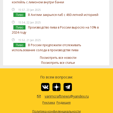
коктейль с лимоном внутри банки
15:57, 23 Jan 2025
Пиво
В Англии закрылся паб с 460-летней историей
15:54, 22 Jan 2025
Пиво
Производство пива в России выросло на 10% в
2024 году
15:52, 21 Jan 2025
Пиво
В России предложили отслеживать
использование солода в производстве пива
Посмотреть все новости
Посмотреть все статьи
По всем вопросам:
varimcraftnews@yandex.ru
Реклама
Редакция
Политика конфиденциальности