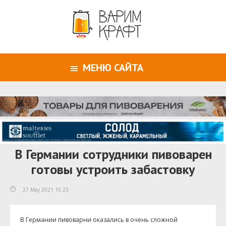
МЕНЮ САЙТА
В Германии сотрудники пивоварен
готовы устроить забастовку
27 May 2021 15:23
В Германии пивоварни оказались в очень сложной