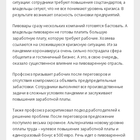
ситуации: сотрудники требуют повышения соцстандартов, а
владельцы сетуют, что не все понимают уровень кризиса. В
результате возникает опасность остановки предприятий.
Пивовары сразу нескольких компаний готовятся бастовать. А
владельцы пивоварен не готовы платить большую
заработную плату, которую требуют рабочие. Хозяева
ссылаются на сложившуюся кризисную ситуацию. Из-за
пандемии коронавируса очень сильно пострадала сфера
общепита и гостиничный бизнес. А это, в свою очередь,
оказало существенное влияние на пивоваренную отрасль.
Профсоюз призывает рабочих после переговоров и
отсутствия компромисса объявить предупредительные
забастовки. Сотрудники выполняют все производственные
задачи в сложных условиях пандемии и заслуживают
повышения заработной платы.
Также профсоюз раскритиковал подход работодателей к
решению проблем. После переговоров предложение
поступило весьма скромное. Альтернатива новому уровню
оплаты труда – нулевое повышение заработной платы и
единоразовый бонус в 500 евро. Речь идет о пивоваренной