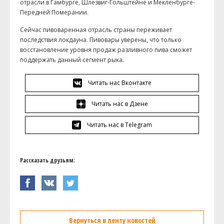
отрасли в Гамбурге, Шлезвиг-Гольштейне и Мекленбурге-
Передней Померании.
Сейчас пивоваренная отрасль страны переживает
последствия локдауна. Пивовары уверены, что только
восстановление уровня продаж разливного пива сможет
поддержать данный сегмент рыка.
Читать нас Вконтакте
Читать нас в Дзене
Читать нас в Telegram
Рассказать друзьям:
Вернуться в ленту новостей