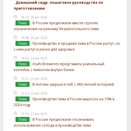
Домашний сидр: пошаговое руководство по
приготовлению
16:12, 26 Jan 2025
Пиво
В России предложили ввести строгие
ограничения на рекламу безалкогольного пива
16:08, 25 Jan 2025
Пиво
Производство и продажи пива в России растут, но
с ним растут и риски для здоровья
16:02, 24 Jan 2025
Пиво
Asahi Breweries представила уникальный
коктейль с лимоном внутри банки
15:57, 23 Jan 2025
Пиво
В Англии закрылся паб с 460-летней историей
15:54, 22 Jan 2025
Пиво
Производство пива в России выросло на 10% в
2024 году
15:52, 21 Jan 2025
Пиво
В России предложили отслеживать
использование солода в производстве пива