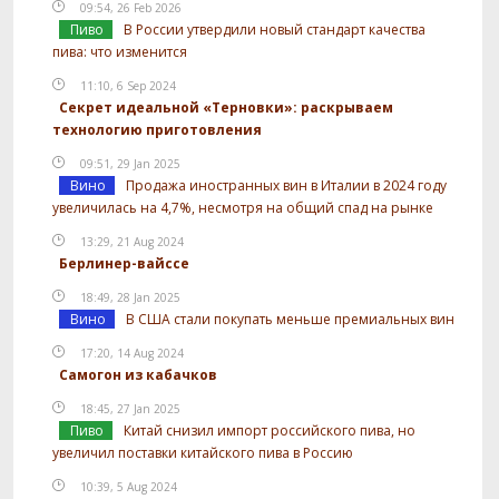
09:54, 26 Feb 2026
Пиво
В России утвердили новый стандарт качества
пива: что изменится
11:10, 6 Sep 2024
Секрет идеальной «Терновки»: раскрываем
технологию приготовления
09:51, 29 Jan 2025
Вино
Продажа иностранных вин в Италии в 2024 году
увеличилась на 4,7%, несмотря на общий спад на рынке
13:29, 21 Aug 2024
Берлинер-вайссе
18:49, 28 Jan 2025
Вино
В США стали покупать меньше премиальных вин
17:20, 14 Aug 2024
Самогон из кабачков
18:45, 27 Jan 2025
Пиво
Китай снизил импорт российского пива, но
увеличил поставки китайского пива в Россию
10:39, 5 Aug 2024