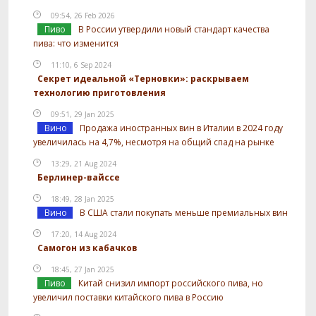
09:54, 26 Feb 2026
Пиво
В России утвердили новый стандарт качества
пива: что изменится
11:10, 6 Sep 2024
Секрет идеальной «Терновки»: раскрываем
технологию приготовления
09:51, 29 Jan 2025
Вино
Продажа иностранных вин в Италии в 2024 году
увеличилась на 4,7%, несмотря на общий спад на рынке
13:29, 21 Aug 2024
Берлинер-вайссе
18:49, 28 Jan 2025
Вино
В США стали покупать меньше премиальных вин
17:20, 14 Aug 2024
Самогон из кабачков
18:45, 27 Jan 2025
Пиво
Китай снизил импорт российского пива, но
увеличил поставки китайского пива в Россию