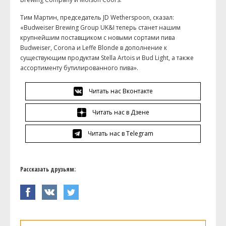
Тим Мартин, председатель JD Wetherspoon, сказал:
«Budweiser Brewing Group UK&I теперь станет нашим
крупнейшим поставщиком с новыми сортами пива
Budweiser, Corona и Leffe Blonde в дополнение к
существующим продуктам Stella Artois и Bud Light, а также
ассортименту бутилированного пива».
Читать нас Вконтакте
Читать нас в Дзене
Читать нас в Telegram
Рассказать друзьям: