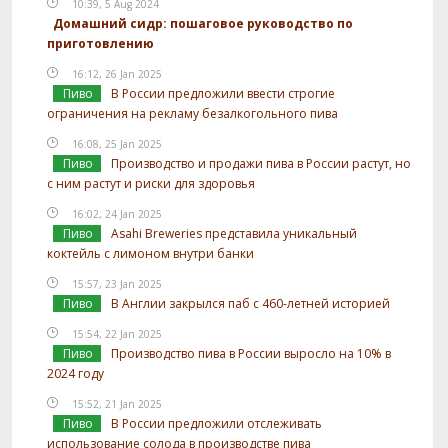
10:39, 5 Aug 2024
Домашний сидр: пошаговое руководство по
приготовлению
16:12, 26 Jan 2025
Пиво
В России предложили ввести строгие
ограничения на рекламу безалкогольного пива
16:08, 25 Jan 2025
Пиво
Производство и продажи пива в России растут, но
с ним растут и риски для здоровья
16:02, 24 Jan 2025
Пиво
Asahi Breweries представила уникальный
коктейль с лимоном внутри банки
15:57, 23 Jan 2025
Пиво
В Англии закрылся паб с 460-летней историей
15:54, 22 Jan 2025
Пиво
Производство пива в России выросло на 10% в
2024 году
15:52, 21 Jan 2025
Пиво
В России предложили отслеживать
использование солода в производстве пива