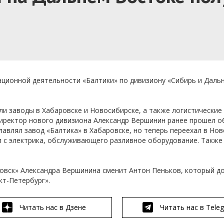
ационной деятельности «Балтики» по дивизиону «Сибирь и Даль
ли заводы в Хабаровске и Новосибирске, а также логистические
директор нового дивизиона Александр Вершинин ранее прошел о
авлял завод «Балтика» в Хабаровске, но теперь переехал в Нов
л с электрика, обслуживающего разливное оборудование. Также
овск» Александра Вершинина сменит Антон Пеньков, который д
кт-Петербург».
Читать нас в Дзене
Читать нас в Tele