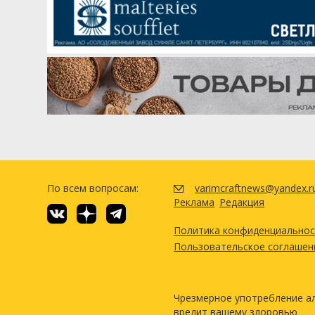
По всем вопросам:
varimcraftnews@yandex.r
Реклама
Редакция
Политика конфиденциально
Пользовательское соглашен
Чрезмерное употребление а
вредит вашему здоровью