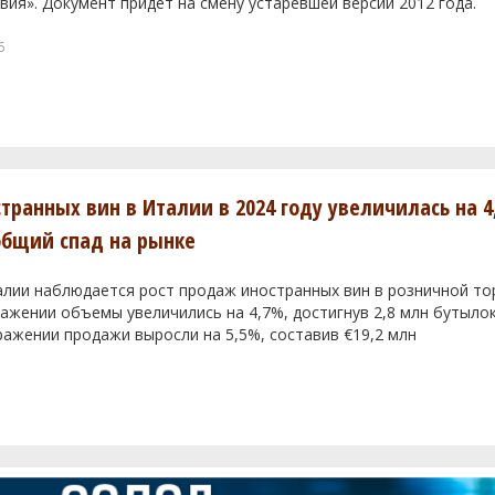
вия». Документ придет на смену устаревшей версии 2012 года.
6
транных вин в Италии в 2024 году увеличилась на 4
общий спад на рынке
алии наблюдается рост продаж иностранных вин в розничной тор
жении объемы увеличились на 4,7%, достигнув 2,8 млн бутылок
ажении продажи выросли на 5,5%, составив €19,2 млн