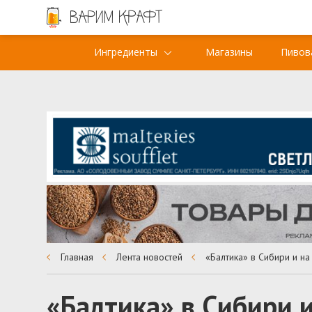
Ингредиенты
Магазины
Пивов
Главная
Лента новостей
«Балтика» в Сибири 