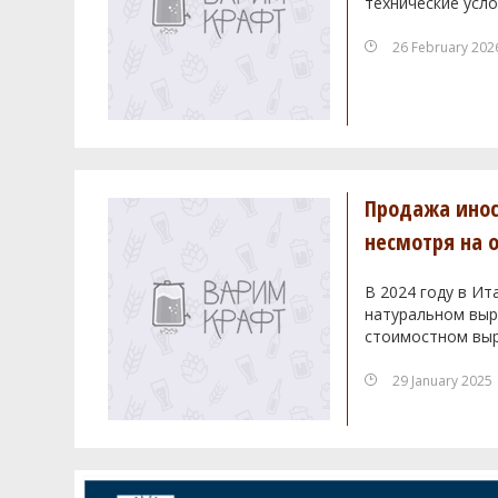
технические усло
26 February 202
Продажа инос
несмотря на 
В 2024 году в Ит
натуральном выра
стоимостном выр
29 January 2025