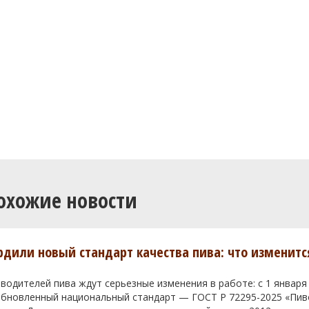
охожие новости
ердили новый стандарт качества пива: что изменитс
водителей пива ждут серьезные изменения в работе: с 1 января
 обновленный национальный стандарт — ГОСТ Р 72295-2025 «Пи