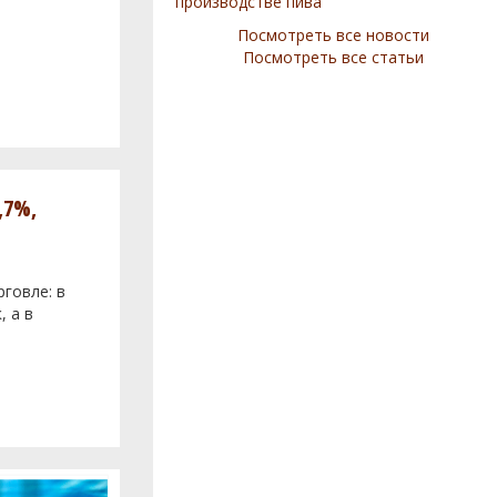
производстве пива
Посмотреть все новости
Посмотреть все статьи
,7%,
говле: в
, а в