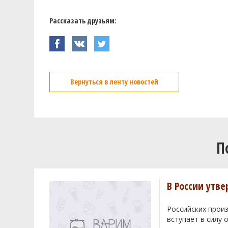
Рассказать друзьям:
Вернуться в ленту новостей
П
В России утв
Российских произ
вступает в силу