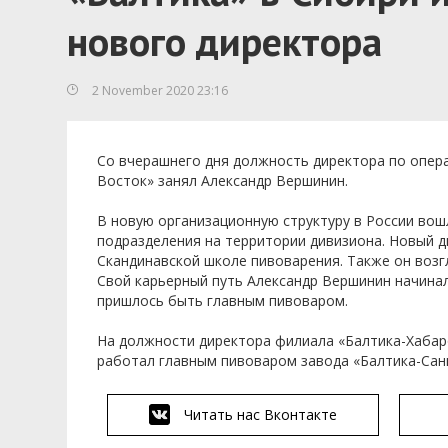
нового директора
2 November 2020 23:16
Со вчерашнего дня должность директора по опер
Восток» занял Александр Вершинин.
В новую организационную структуру в России вош
подразделения на территории дивизиона. Новый 
Скандинавской школе пивоварения. Также он возгл
Свой карьерный путь Александр Вершинин начина
пришлось быть главным пивоваром.
На должности директора филиала «Балтика-Хабар
работал главным пивоваром завода «Балтика-Сан
Читать нас Вконтакте