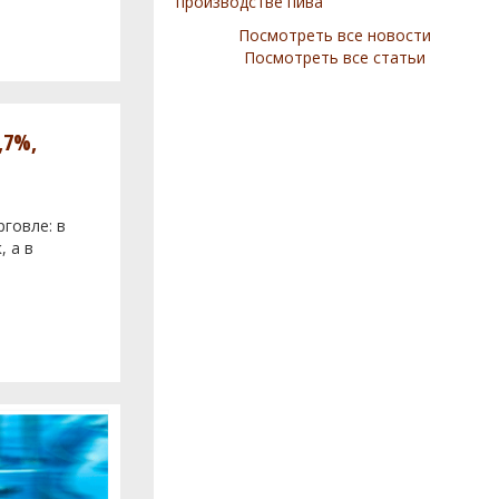
производстве пива
Посмотреть все новости
Посмотреть все статьи
,7%,
говле: в
, а в