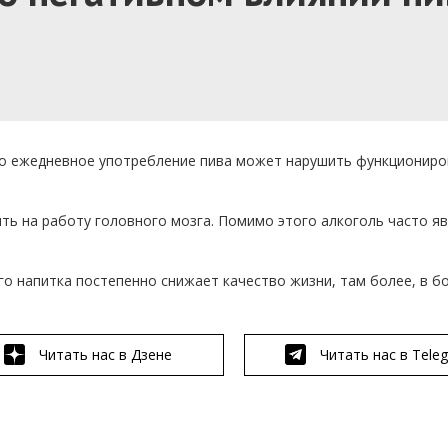
то ежедневное употребление пива может нарушить функционир
ять на работу головного мозга. Помимо этого алкоголь часто я
о напитка постепенно снижает качество жизни, там более, в б
Читать нас в Дзене
Читать нас в Tele