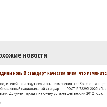
охожие новости
ердили новый стандарт качества пива: что изменитс
водителей пива ждут серьезные изменения в работе: с 1 января
 обновленный национальный стандарт — ГОСТ Р 72295-2025 «Пи
вия». Документ придет на смену устаревшей версии 2012 года.
6