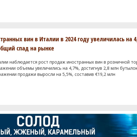
транных вин в Италии в 2024 году увеличилась на 4
общий спад на рынке
алии наблюдается рост продаж иностранных вин в розничной тор
жении объемы увеличились на 4,7%, достигнув 2,8 млн бутылок
ажении продажи выросли на 5,5%, составив €19,2 млн