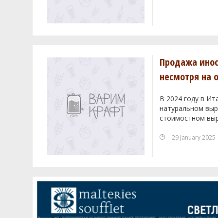
Продажа инос
несмотря на 
В 2024 году в Ит
натуральном выра
стоимостном выр
29 January 2025