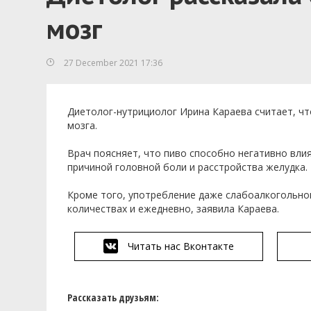
мозг
27 December 2021 17:36
Диетолог-нутрициолог Ирина Караева считает, ч
мозга.
Врач поясняет, что пиво способно негативно вли
причиной головной боли и расстройства желудка.
Кроме того, употребление даже слабоалкогольног
количествах и ежедневно, заявила Караева.
Читать нас Вконтакте
Рассказать друзьям: