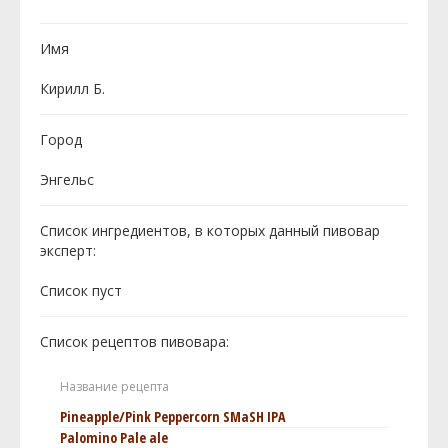
Имя
Кирилл Б.
Город
Энгельс
Список ингредиентов, в которых данный пивовар
эксперт:
Cписок пуст
Список рецептов пивовара:
Название рецепта
Pineapple/Pink Peppercorn SMaSH IPA
Palomino Pale ale