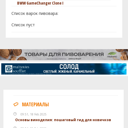
BWW GameChanger Clone I
Список варок пивовара:
Cписок пуст
МАТЕРИАЛЫ
09:51, 18 Feb 2025
Основы виноделия: пошаговый гид для новичков