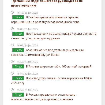
Домашний сидр: пошаговое руководство по
приготовлению
16:12, 26 Jan 2025
Пиво
В России предложили ввести строгие
ограничения на рекламу безалкогольного пива
16:08, 25 Jan 2025
Пиво
Производство и продажи пива в России растут, но
с ним растут и риски для здоровья
16:02, 24 Jan 2025
Пиво
Asahi Breweries представила уникальный
коктейль с лимоном внутри банки
15:57, 23 Jan 2025
Пиво
В Англии закрылся паб с 460-летней историей
15:54, 22 Jan 2025
Пиво
Производство пива в России выросло на 10% в
2024 году
15:52, 21 Jan 2025
Пиво
В России предложили отслеживать
использование солода в производстве пива