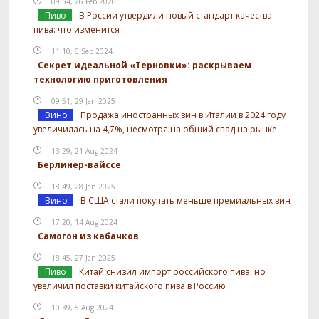
09:54, 26 Feb 2026
Пиво
В России утвердили новый стандарт качества
пива: что изменится
11:10, 6 Sep 2024
Секрет идеальной «Терновки»: раскрываем
технологию приготовления
09:51, 29 Jan 2025
Вино
Продажа иностранных вин в Италии в 2024 году
увеличилась на 4,7%, несмотря на общий спад на рынке
13:29, 21 Aug 2024
Берлинер-вайссе
18:49, 28 Jan 2025
Вино
В США стали покупать меньше премиальных вин
17:20, 14 Aug 2024
Самогон из кабачков
18:45, 27 Jan 2025
Пиво
Китай снизил импорт российского пива, но
увеличил поставки китайского пива в Россию
10:39, 5 Aug 2024