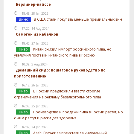
Берлинер-вайссе
18:49, 28 Jan 2025
Вино
В США стали покупать меньше премиальных вин
17:20, 14 Aug 2024
Самогон из кабачков
18:45, 27 Jan 2025
Пиво
Китай снизил импорт российского пива, но
увеличил поставки китайского пива в Россию
10:39, 5 Aug 2024
Домашний сидр: пошаговое руководство по
приготовлению
16:12, 26 Jan 2025
Пиво
В России предложили ввести строгие
ограничения на рекламу безалкогольного пива
16:08, 25 Jan 2025
Пиво
Производство и продажи пива в России растут, но
с ним растут и риски для здоровья
16:02, 24 Jan 2025
Пиво
Asahi Breweries представила уникальный