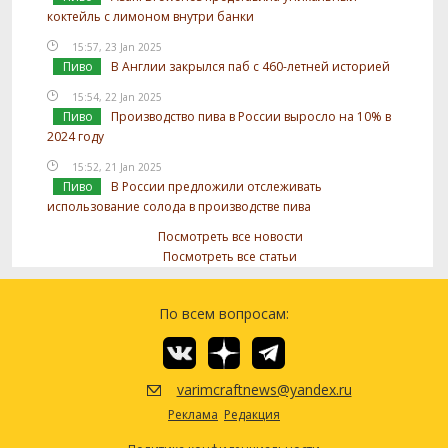
коктейль с лимоном внутри банки
15:57, 23 Jan 2025
Пиво
В Англии закрылся паб с 460-летней историей
15:54, 22 Jan 2025
Пиво
Производство пива в России выросло на 10% в
2024 году
15:52, 21 Jan 2025
Пиво
В России предложили отслеживать
использование солода в производстве пива
Посмотреть все новости
Посмотреть все статьи
По всем вопросам:
varimcraftnews@yandex.ru
Реклама
Редакция