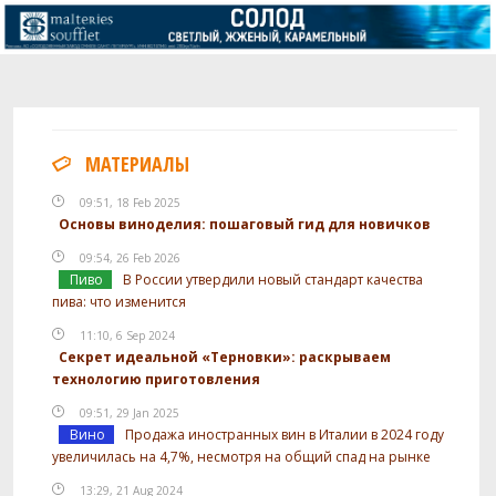
МАТЕРИАЛЫ
09:51, 18 Feb 2025
Основы виноделия: пошаговый гид для новичков
09:54, 26 Feb 2026
Пиво
В России утвердили новый стандарт качества
пива: что изменится
11:10, 6 Sep 2024
Секрет идеальной «Терновки»: раскрываем
технологию приготовления
09:51, 29 Jan 2025
Вино
Продажа иностранных вин в Италии в 2024 году
увеличилась на 4,7%, несмотря на общий спад на рынке
13:29, 21 Aug 2024