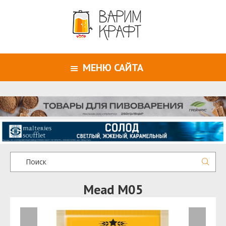
МЕНЮ САЙТА
Mead M05