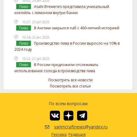
16:02, 24 Jan 2025
Пиво
Asahi Breweries представила уникальный
коктейль с лимоном внутри банки
15:57, 23 Jan 2025
Пиво
В Англии закрылся паб с 460-летней историей
15:54, 22 Jan 2025
Пиво
Производство пива в России выросло на 10% в
2024 году
15:52, 21 Jan 2025
Пиво
В России предложили отслеживать
использование солода в производстве пива
Посмотреть все новости
Посмотреть все статьи
По всем вопросам:
varimcraftnews@yandex.ru
Реклама
Редакция