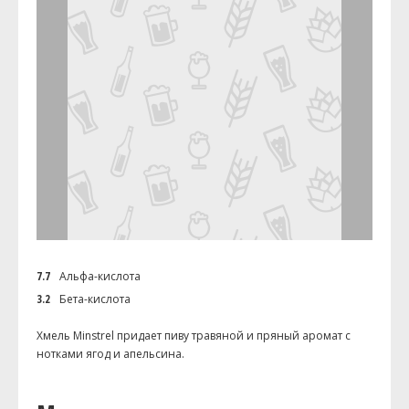
7.7
Альфа-кислота
3.2
Бета-кислота
Хмель Minstrel придает пиву травяной и пряный аромат с
нотками ягод и апельсина.