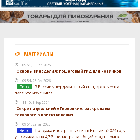
МАТЕРИАЛЫ
09:51, 18 Feb 2025
Основы виноделия: пошаговый гид для новичков
09:54, 26 Feb 2026
Пиво
В России утвердили новый стандарт качества
пива: что изменится
11:10, 6 Sep 2024
Секрет идеальной «Терновки»: раскрываем
технологию приготовления
09:51, 29 Jan 2025
Вино
Продажа иностранных вин в Италии в 2024 году
увеличилась на 4,7%, несмотря на общий спад на рынке