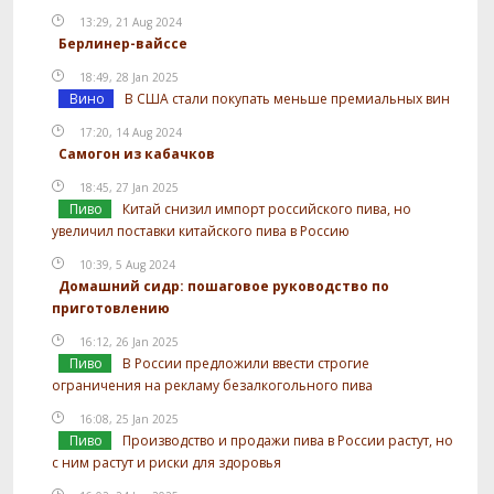
13:29, 21 Aug 2024
Берлинер-вайссе
18:49, 28 Jan 2025
Вино
В США стали покупать меньше премиальных вин
17:20, 14 Aug 2024
Самогон из кабачков
18:45, 27 Jan 2025
Пиво
Китай снизил импорт российского пива, но
увеличил поставки китайского пива в Россию
10:39, 5 Aug 2024
Домашний сидр: пошаговое руководство по
приготовлению
16:12, 26 Jan 2025
Пиво
В России предложили ввести строгие
ограничения на рекламу безалкогольного пива
16:08, 25 Jan 2025
Пиво
Производство и продажи пива в России растут, но
с ним растут и риски для здоровья