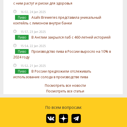
с ним растут и риски для здоровья
16:02, 24 Jan 2025
Пиво
Asahi Breweries представила уникальный
коктейль с лимоном внутри банки
15:57, 23 Jan 2025
Пиво
В Англии закрылся паб с 460-летней историей
15:54, 22 Jan 2025
Пиво
Производство пива в России выросло на 10% в
2024 году
15:52, 21 Jan 2025
Пиво
В России предложили отслеживать
использование солода в производстве пива
Посмотреть все новости
Посмотреть все статьи
По всем вопросам: