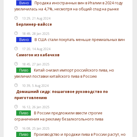
Вино
Продажа иностранных вин в Италии в 2024 году
увеличилась на 4,7%, несмотря на общий спад на рынке
13:29, 21 Aug 2024
Берлинер-вайссе
18:49, 28 Jan 2025
Вино
В США стали покупать меньше премиальных вин
17:20, 14 Aug 2024
Самогон из кабачков
18:45, 27 Jan 2025
Пиво
Китай снизил импорт российского пива, но
увеличил поставки китайского пива в Россию
10:39, 5 Aug 2024
Домашний сидр: пошаговое руководство по
приготовлению
16:12, 26 Jan 2025
Пиво
В России предложили ввести строгие
ограничения на рекламу безалкогольного пива
16:08, 25 Jan 2025
Пиво
Производство и продажи пива в России растут, но