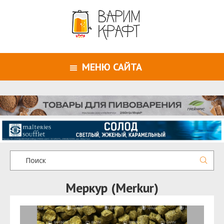
МЕНЮ САЙТА
Меркур (Merkur)