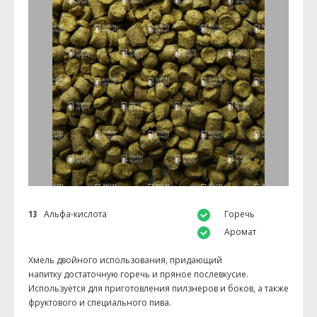
13
Альфа-кислота
Горечь
Аромат
Хмель двойного использования, придающий
напитку достаточную горечь и пряное послевкусие.
Используется для приготовления пилзнеров и боков, а также
фруктового и специального пива.