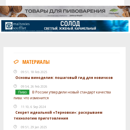
МАТЕРИАЛЫ
09:51, 18 Feb 2025
Основы виноделия: пошаговый гид для новичков
09:54, 26 Feb 2026
Пиво
В России утвердили новый стандарт качества
пива: что изменится
11:10, 6 Sep 2024
Секрет идеальной «Терновки»: раскрываем
технологию приготовления
09:51, 29 Jan 2025