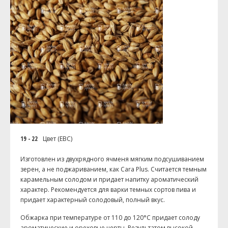
19 - 22
Цвет (EBC)
Изготовлен из двухрядного ячменя мягким подсушиванием
зерен, а не поджариванием, как Cara Plus. Считается темным
карамельным солодом и придает напитку ароматический
характер. Рекомендуется для варки темных сортов пива и
придает характерный солодовый, полный вкус.
Обжарка при температуре от 110 до 120°C придает солоду
ароматические и ореховые черты. Результатом высокой