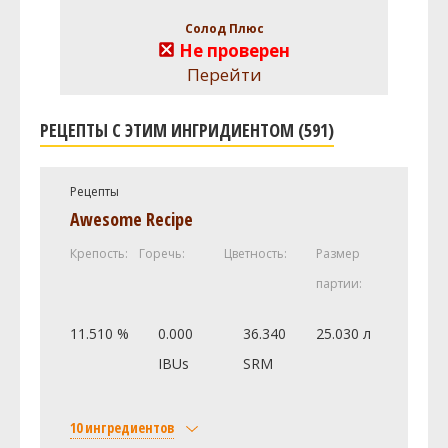
Солод Плюс
Не проверен
Перейти
РЕЦЕПТЫ С ЭТИМ ИНГРИДИЕНТОМ (591)
Рецепты
Awesome Recipe
Крепость:
Горечь:
Цветность:
Размер
партии:
11.510 %
0.000
36.340
25.030 л
IBUs
SRM
10 ингредиентов