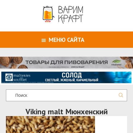
МЕНЮ САЙТА
Viking malt Мюнхенский