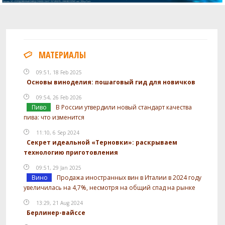
МАТЕРИАЛЫ
09:51, 18 Feb 2025
Основы виноделия: пошаговый гид для новичков
09:54, 26 Feb 2026
Пиво
В России утвердили новый стандарт качества
пива: что изменится
11:10, 6 Sep 2024
Секрет идеальной «Терновки»: раскрываем
технологию приготовления
09:51, 29 Jan 2025
Вино
Продажа иностранных вин в Италии в 2024 году
увеличилась на 4,7%, несмотря на общий спад на рынке
13:29, 21 Aug 2024
Берлинер-вайссе