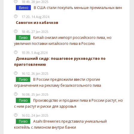
18:49, 28 Jan 2025
Вино
В США стали покупать меньше премиальных вин
17:20, 14 Aug 2024
Самогон из кабачков
18:45, 27 Jan 2025
Пиво
Китай снизил импорт российского пива, но
увеличил поставки китайского пива в Россию
10:39, 5 Aug 2024
Домашний сидр: пошаговое руководство по
приготовлению
16:12, 26 Jan 2025
Пиво
В России предложили ввести строгие
ограничения на рекламу безалкогольного пива
16:08, 25 Jan 2025
Пиво
Производство и продажи пива в России растут, но
с ним растут и риски для здоровья
16:02, 24 Jan 2025
Пиво
Asahi Breweries представила уникальный
коктейль с лимоном внутри банки