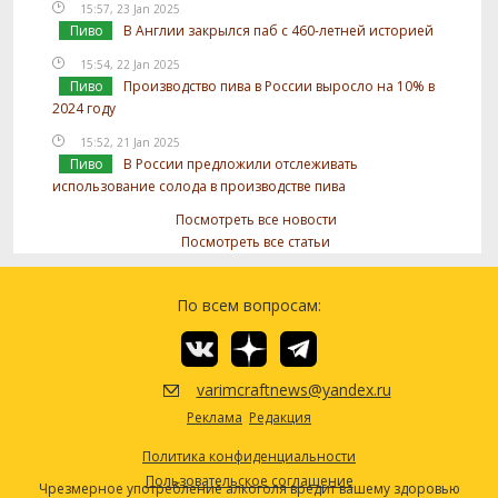
15:57, 23 Jan 2025
Пиво
В Англии закрылся паб с 460-летней историей
15:54, 22 Jan 2025
Пиво
Производство пива в России выросло на 10% в
2024 году
15:52, 21 Jan 2025
Пиво
В России предложили отслеживать
использование солода в производстве пива
Посмотреть все новости
Посмотреть все статьи
По всем вопросам:
varimcraftnews@yandex.ru
Реклама
Редакция
Политика конфиденциальности
Пользовательское соглашение
Чрезмерное употребление алкоголя вредит вашему здоровью