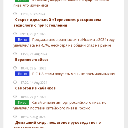
пива: что изменится
11:10, 6 Sep 2024
Секрет идеальной «Терновки»: раскрываем
технологию приготовления
09:51, 29 Jan 2025
Вино
Продажа иностранных вин в Италии в 2024 году
увеличилась на 4,7%, несмотря на общий спад на рынке
13:29, 21 Aug 2024
Берлинер-вайссе
18:49, 28 Jan 2025
Вино
В США стали покупать меньше премиальных вин
17:20, 14 Aug 2024
Самогон из кабачков
18:45, 27 Jan 2025
Пиво
Китай снизил импорт российского пива, но
увеличил поставки китайского пива в Россию
10:39, 5 Aug 2024
Домашний сидр: пошаговое руководство по