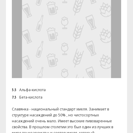
5.5
Альфа-кислота
7.5
Бета-кислота
Славянка - национальный стандарт хмеля. Занимает в
структуре насаждений до 50% , но чистосортных
насаждений очень мало. Имеет высокие пивоваренные
свойства. В прошлом столетии это был один из лучших в
мире тонкоароматных сортов хмеля, который