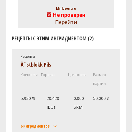
Mirbeer.ru
Не проверен
Перейти
РЕЦЕПТЫ С ЭТИМ ИНГРИДИЕНТОМ (2)
Рецепты
Ã˜stblokk Pils
Крепость:
Горечь:
Цветность:
Размер
партии:
5.930 %
20.420
0.000
50.000 л
IBUs
SRM
6 ингредиентов