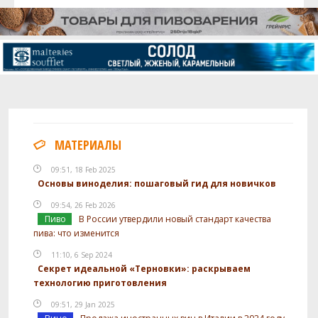
МАТЕРИАЛЫ
09:51, 18 Feb 2025
Основы виноделия: пошаговый гид для новичков
09:54, 26 Feb 2026
Пиво
В России утвердили новый стандарт качества
пива: что изменится
11:10, 6 Sep 2024
Секрет идеальной «Терновки»: раскрываем
технологию приготовления
09:51, 29 Jan 2025