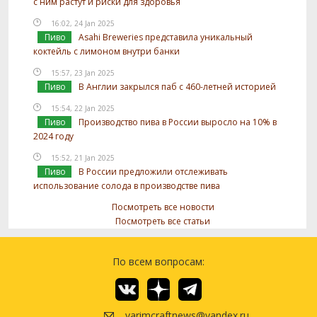
с ним растут и риски для здоровья
16:02, 24 Jan 2025
Пиво
Asahi Breweries представила уникальный
коктейль с лимоном внутри банки
15:57, 23 Jan 2025
Пиво
В Англии закрылся паб с 460-летней историей
15:54, 22 Jan 2025
Пиво
Производство пива в России выросло на 10% в
2024 году
15:52, 21 Jan 2025
Пиво
В России предложили отслеживать
использование солода в производстве пива
Посмотреть все новости
Посмотреть все статьи
По всем вопросам:
varimcraftnews@yandex.ru