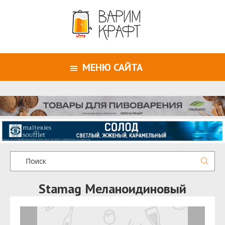
МЕНЮ САЙТА
Stamag Меланоидиновый