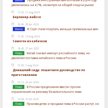
Вино
Продажа иностранных вин в Италии в 2024 году
увеличилась на 4,7%, несмотря на общий спад на рынке
13:29, 21 Aug 2024
Берлинер-вайссе
18:49, 28 Jan 2025
Вино
В США стали покупать меньше премиальных вин
17:20, 14 Aug 2024
Самогон из кабачков
18:45, 27 Jan 2025
Пиво
Китай снизил импорт российского пива, но
увеличил поставки китайского пива в Россию
10:39, 5 Aug 2024
Домашний сидр: пошаговое руководство по
приготовлению
16:12, 26 Jan 2025
Пиво
В России предложили ввести строгие
ограничения на рекламу безалкогольного пива
16:08, 25 Jan 2025
Пиво
Производство и продажи пива в России растут, но