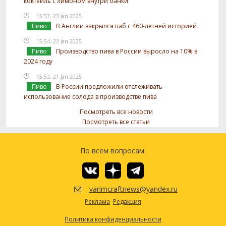
коктейль с лимоном внутри банки
15:57, 23 Jan 2025
Пиво
В Англии закрылся паб с 460-летней историей
15:54, 22 Jan 2025
Пиво
Производство пива в России выросло на 10% в
2024 году
15:52, 21 Jan 2025
Пиво
В России предложили отслеживать
использование солода в производстве пива
Посмотреть все новости
Посмотреть все статьи
По всем вопросам:
varimcraftnews@yandex.ru
Реклама
Редакция
Политика конфиденциальности