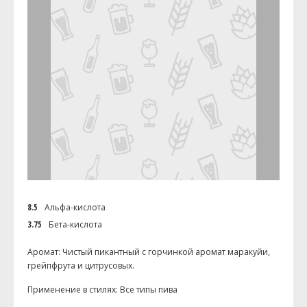
8.5
Альфа-кислота
3.75
Бета-кислота
Аромат: Чистый пикантный с горчинкой аромат маракуйи,
грейпфрута и цитрусовых.
Применение в стилях: Все типы пива