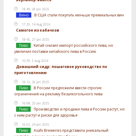
18:49, 28 Jan 2025
Вино
В США стали покупать меньше премиальных вин
17:20, 14 Aug 2024
Самогон из кабачков
18:45, 27 Jan 2025
Пиво
Китай снизил импорт российского пива, но
увеличил поставки китайского пива в Россию
10:39, 5 Aug 2024
Домашний сидр: пошаговое руководство по
приготовлению
16:12, 26 Jan 2025
Пиво
В России предложили ввести строгие
ограничения на рекламу безалкогольного пива
16:08, 25 Jan 2025
Пиво
Производство и продажи пива в России растут, но
с ним растут и риски для здоровья
16:02, 24 Jan 2025
Пиво
Asahi Breweries представила уникальный