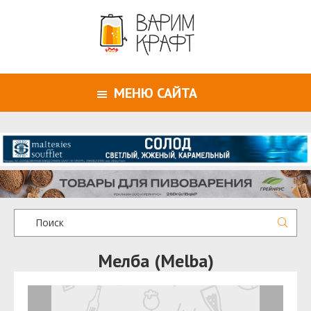
МЕНЮ САЙТА
Мелба (Melba)