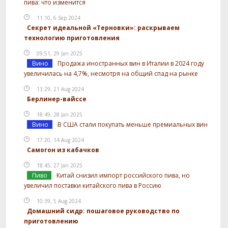
пива: что изменится
11:10, 6 Sep 2024
Секрет идеальной «Терновки»: раскрываем
технологию приготовления
09:51, 29 Jan 2025
Вино
Продажа иностранных вин в Италии в 2024 году
увеличилась на 4,7%, несмотря на общий спад на рынке
13:29, 21 Aug 2024
Берлинер-вайссе
18:49, 28 Jan 2025
Вино
В США стали покупать меньше премиальных вин
17:20, 14 Aug 2024
Самогон из кабачков
18:45, 27 Jan 2025
Пиво
Китай снизил импорт российского пива, но
увеличил поставки китайского пива в Россию
10:39, 5 Aug 2024
Домашний сидр: пошаговое руководство по
приготовлению