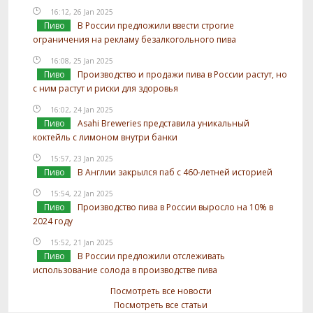
16:12, 26 Jan 2025
Пиво
В России предложили ввести строгие
ограничения на рекламу безалкогольного пива
16:08, 25 Jan 2025
Пиво
Производство и продажи пива в России растут, но
с ним растут и риски для здоровья
16:02, 24 Jan 2025
Пиво
Asahi Breweries представила уникальный
коктейль с лимоном внутри банки
15:57, 23 Jan 2025
Пиво
В Англии закрылся паб с 460-летней историей
15:54, 22 Jan 2025
Пиво
Производство пива в России выросло на 10% в
2024 году
15:52, 21 Jan 2025
Пиво
В России предложили отслеживать
использование солода в производстве пива
Посмотреть все новости
Посмотреть все статьи