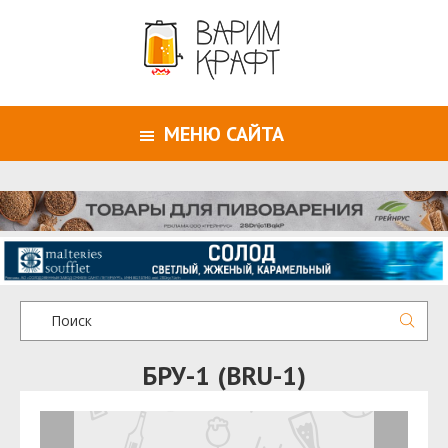
МЕНЮ САЙТА
БРУ-1 (BRU-1)