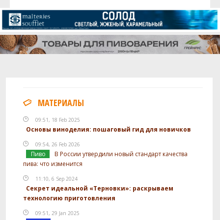
МАТЕРИАЛЫ
09:51, 18 Feb 2025
Основы виноделия: пошаговый гид для новичков
09:54, 26 Feb 2026
Пиво
В России утвердили новый стандарт качества
пива: что изменится
11:10, 6 Sep 2024
Секрет идеальной «Терновки»: раскрываем
технологию приготовления
09:51, 29 Jan 2025