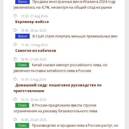
Вино
Продажа иностранных вин в Италии в 2024 году
увеличилась на 4,7%, несмотря на общий спад на рынке
13:29, 21 Aug 2024
Берлинер-вайссе
18:49, 28 Jan 2025
Вино
В США стали покупать меньше премиальных вин
17:20, 14 Aug 2024
Самогон из кабачков
18:45, 27 Jan 2025
Пиво
Китай снизил импорт российского пива, но
увеличил поставки китайского пива в Россию
10:39, 5 Aug 2024
Домашний сидр: пошаговое руководство по
приготовлению
16:12, 26 Jan 2025
Пиво
В России предложили ввести строгие
ограничения на рекламу безалкогольного пива
16:08, 25 Jan 2025
Пиво
Производство и продажи пива в России растут, но