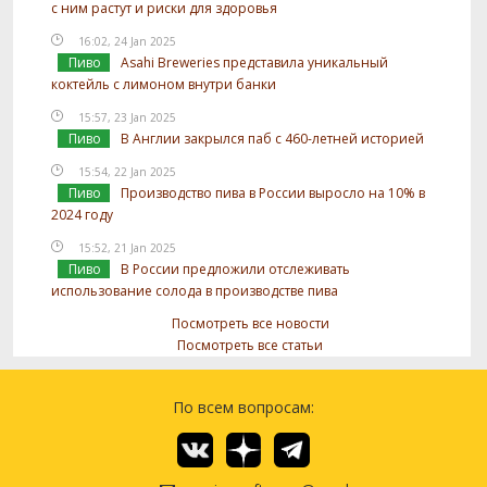
с ним растут и риски для здоровья
16:02, 24 Jan 2025
Пиво
Asahi Breweries представила уникальный
коктейль с лимоном внутри банки
15:57, 23 Jan 2025
Пиво
В Англии закрылся паб с 460-летней историей
15:54, 22 Jan 2025
Пиво
Производство пива в России выросло на 10% в
2024 году
15:52, 21 Jan 2025
Пиво
В России предложили отслеживать
использование солода в производстве пива
Посмотреть все новости
Посмотреть все статьи
По всем вопросам: