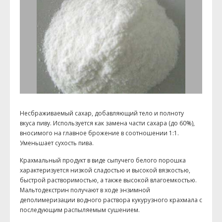
Несбраживаемый сахар, добавляющий тело и полноту
вкуса пиву. Используется как замена части сахара (до 60%),
вносимого на главное брожение в соотношении 1:1.
Уменьшает сухость пива.
Крaхмальный продукт в виде сыпучего белого порошка
характеризуется низкой сладостью и высокой вязкостью,
быстрой растворимостью, а также высокой влагоемкостью.
Мальтодекстрин получают в ходе энзимной
деполимеризации водного раствора кукурузного крахмала с
последующим распыляемым сушением.