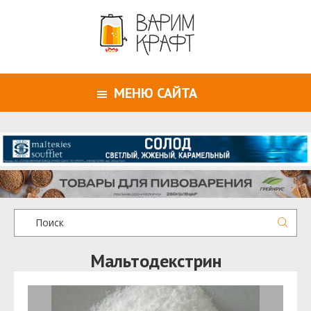
МЕНЮ САЙТА
Мальтодекстрин