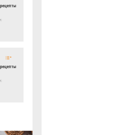
 рецепты
и:
 рецепты
и: