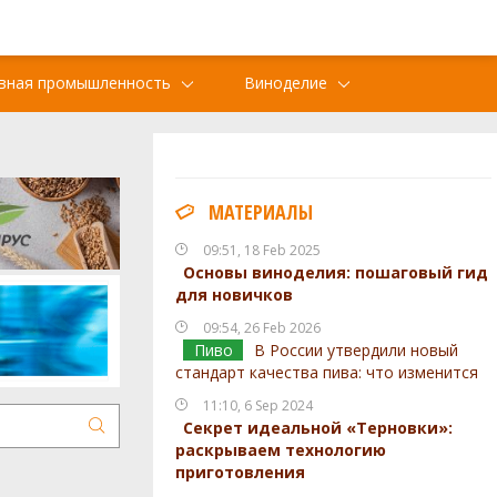
вная промышленность
Виноделие
МАТЕРИАЛЫ
09:51, 18 Feb 2025
Основы виноделия: пошаговый гид
для новичков
09:54, 26 Feb 2026
Пиво
В России утвердили новый
стандарт качества пива: что изменится
11:10, 6 Sep 2024
Секрет идеальной «Терновки»:
раскрываем технологию
приготовления