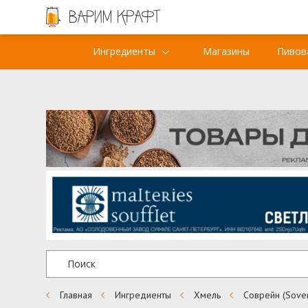
Ингредиенты
Магазины
Пивов
Главная
Ингредиенты
Хмель
Соврейн (Sover