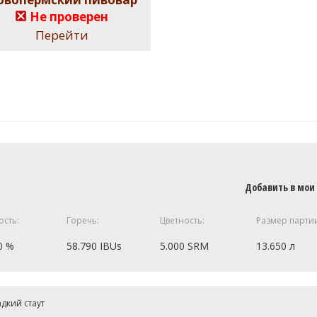
Не проверен
Перейти
Добавить в мои
ость:
Горечь:
Цветность:
Размер парти
0 %
58.790 IBUs
5.000 SRM
13.650 л
6 кг
дкий стаут