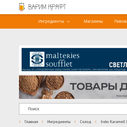
Ингредиенты
Магазины
Пивов
Главная
Ингредиенты
Солод
Ireks Karamell