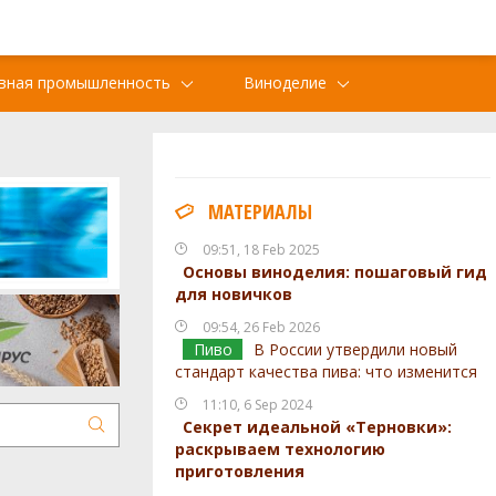
вная промышленность
Виноделие
МАТЕРИАЛЫ
09:51, 18 Feb 2025
Основы виноделия: пошаговый гид
для новичков
09:54, 26 Feb 2026
Пиво
В России утвердили новый
стандарт качества пива: что изменится
11:10, 6 Sep 2024
Секрет идеальной «Терновки»:
раскрываем технологию
приготовления