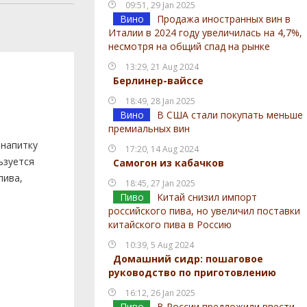
09:51, 29 Jan 2025
Вино
Продажа иностранных вин в
Италии в 2024 году увеличилась на 4,7%,
несмотря на общий спад на рынке
13:29, 21 Aug 2024
Берлинер-вайссе
18:49, 28 Jan 2025
Вино
В США стали покупать меньше
премиальных вин
 напитку
17:20, 14 Aug 2024
ьзуется
Самогон из кабачков
пива,
18:45, 27 Jan 2025
Пиво
Китай снизил импорт
российского пива, но увеличил поставки
китайского пива в Россию
10:39, 5 Aug 2024
Домашний сидр: пошаговое
руководство по приготовлению
16:12, 26 Jan 2025
Пиво
В России предложили ввести