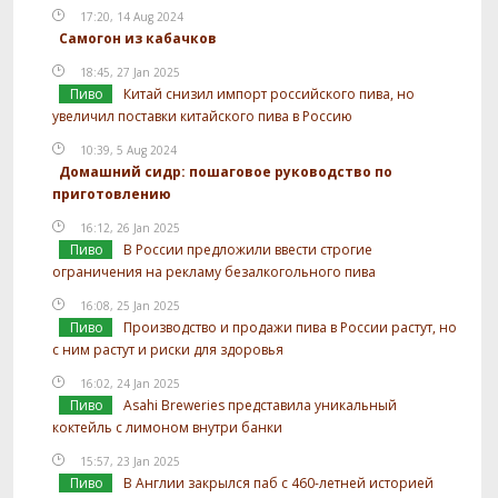
17:20, 14 Aug 2024
Самогон из кабачков
18:45, 27 Jan 2025
Пиво
Китай снизил импорт российского пива, но
увеличил поставки китайского пива в Россию
10:39, 5 Aug 2024
Домашний сидр: пошаговое руководство по
приготовлению
16:12, 26 Jan 2025
Пиво
В России предложили ввести строгие
ограничения на рекламу безалкогольного пива
16:08, 25 Jan 2025
Пиво
Производство и продажи пива в России растут, но
с ним растут и риски для здоровья
16:02, 24 Jan 2025
Пиво
Asahi Breweries представила уникальный
коктейль с лимоном внутри банки
15:57, 23 Jan 2025
Пиво
В Англии закрылся паб с 460-летней историей