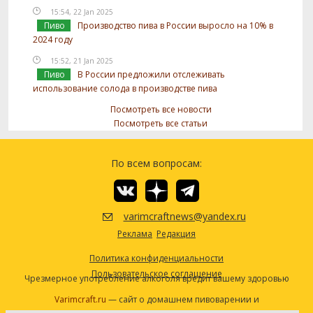
15:54, 22 Jan 2025
Пиво
Производство пива в России выросло на 10% в
2024 году
15:52, 21 Jan 2025
Пиво
В России предложили отслеживать
использование солода в производстве пива
Посмотреть все новости
Посмотреть все статьи
По всем вопросам:
varimcraftnews@yandex.ru
Реклама
Редакция
Политика конфиденциальности
Пользовательское соглашение
Чрезмерное употребление алкоголя вредит вашему здоровью
Varimcraft.ru
— сайт о домашнем пивоварении и