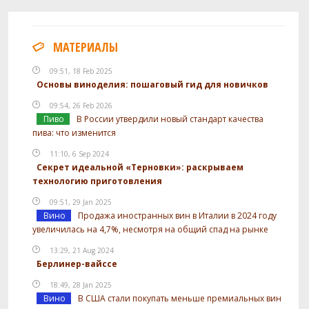
МАТЕРИАЛЫ
09:51, 18 Feb 2025
Основы виноделия: пошаговый гид для новичков
09:54, 26 Feb 2026
Пиво
В России утвердили новый стандарт качества
пива: что изменится
11:10, 6 Sep 2024
Секрет идеальной «Терновки»: раскрываем
технологию приготовления
09:51, 29 Jan 2025
Вино
Продажа иностранных вин в Италии в 2024 году
увеличилась на 4,7%, несмотря на общий спад на рынке
13:29, 21 Aug 2024
Берлинер-вайссе
18:49, 28 Jan 2025
Вино
В США стали покупать меньше премиальных вин