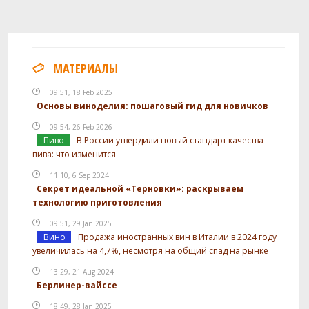
МАТЕРИАЛЫ
09:51, 18 Feb 2025
Основы виноделия: пошаговый гид для новичков
09:54, 26 Feb 2026
Пиво
В России утвердили новый стандарт качества
пива: что изменится
11:10, 6 Sep 2024
Секрет идеальной «Терновки»: раскрываем
технологию приготовления
09:51, 29 Jan 2025
Вино
Продажа иностранных вин в Италии в 2024 году
увеличилась на 4,7%, несмотря на общий спад на рынке
13:29, 21 Aug 2024
Берлинер-вайссе
18:49, 28 Jan 2025