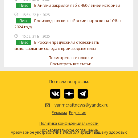
Пиво
В Англии закрылся паб с 460-летней историей
15:54, 22 Jan 2025
Пиво
Производство пива в России выросло на 10% в
2024 году
15:52, 21 Jan 2025
Пиво
В России предложили отслеживать
использование солода в производстве пива
Посмотреть все новости
Посмотреть все статьи
По всем вопросам:
varimcraftnews@yandex.ru
Реклама
Редакция
Политика конфиденциальности
Пользовательское соглашение
Чрезмерное употребление алкоголя вредит вашему здоровью