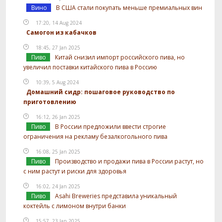
Вино
В США стали покупать меньше премиальных вин
17:20, 14 Aug 2024
Самогон из кабачков
18:45, 27 Jan 2025
Пиво
Китай снизил импорт российского пива, но
увеличил поставки китайского пива в Россию
10:39, 5 Aug 2024
Домашний сидр: пошаговое руководство по
приготовлению
16:12, 26 Jan 2025
Пиво
В России предложили ввести строгие
ограничения на рекламу безалкогольного пива
16:08, 25 Jan 2025
Пиво
Производство и продажи пива в России растут, но
с ним растут и риски для здоровья
16:02, 24 Jan 2025
Пиво
Asahi Breweries представила уникальный
коктейль с лимоном внутри банки
15:57, 23 Jan 2025