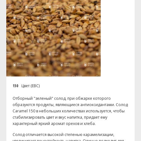
150
Цвет (EBC)
Отборный "зеленый" солод, при обжарке которого
образуются продукты, являющиеся антиоксидантами. Солод
Caramel 150 в небольших количествах используется, чтобы
стабилизировать цвет и вкус напитка, придает ему
характерный яркий аромат орехов и хлеба.
Солод отличается высокой степенью карамелизации,
увеличивает пеностойкость напитка. Олично подходит для