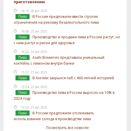
приготовлению
16:12, 26 Jan 2025
Пиво
В России предложили ввести строгие
ограничения на рекламу безалкогольного пива
16:08, 25 Jan 2025
Пиво
Производство и продажи пива в России растут, но
с ним растут и риски для здоровья
16:02, 24 Jan 2025
Пиво
Asahi Breweries представила уникальный
коктейль с лимоном внутри банки
15:57, 23 Jan 2025
Пиво
В Англии закрылся паб с 460-летней историей
15:54, 22 Jan 2025
Пиво
Производство пива в России выросло на 10% в
2024 году
15:52, 21 Jan 2025
Пиво
В России предложили отслеживать
использование солода в производстве пива
Посмотреть все новости