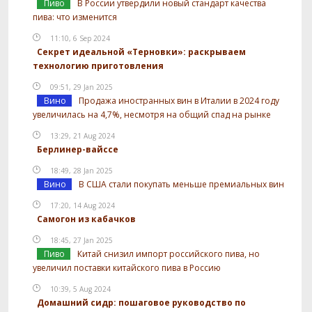
Пиво
В России утвердили новый стандарт качества
пива: что изменится
11:10, 6 Sep 2024
Секрет идеальной «Терновки»: раскрываем
технологию приготовления
09:51, 29 Jan 2025
Вино
Продажа иностранных вин в Италии в 2024 году
увеличилась на 4,7%, несмотря на общий спад на рынке
13:29, 21 Aug 2024
Берлинер-вайссе
18:49, 28 Jan 2025
Вино
В США стали покупать меньше премиальных вин
17:20, 14 Aug 2024
Самогон из кабачков
18:45, 27 Jan 2025
Пиво
Китай снизил импорт российского пива, но
увеличил поставки китайского пива в Россию
10:39, 5 Aug 2024
Домашний сидр: пошаговое руководство по