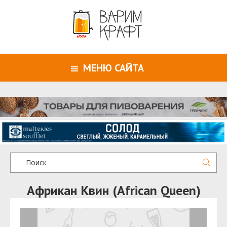
МЕНЮ САЙТА
Африкан Квин (African Queen)