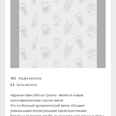
14.5
Альфа-кислота
5.2
Бета-кислота
Африкан Квин (African Queen) - является новым
южноафриканским сортом хмеля.
Это особенный ароматический хмель обладает
уникальными интригующими характеристиками.
Рожденный хмелем для IPA, он вносит в него мощные вкусы