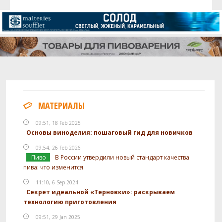
МАТЕРИАЛЫ
09:51, 18 Feb 2025
Основы виноделия: пошаговый гид для новичков
09:54, 26 Feb 2026
Пиво
В России утвердили новый стандарт качества
пива: что изменится
11:10, 6 Sep 2024
Секрет идеальной «Терновки»: раскрываем
технологию приготовления
09:51, 29 Jan 2025