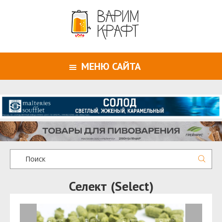
МЕНЮ САЙТА
Селект (Select)