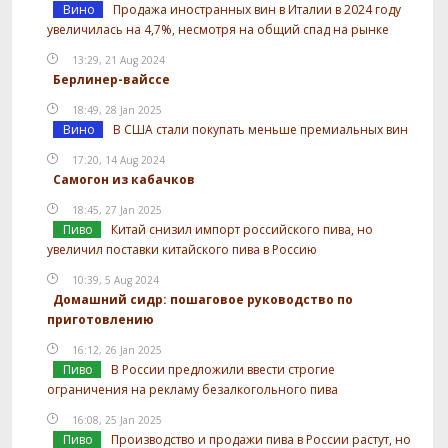
Вино
Продажа иностранных вин в Италии в 2024 году
увеличилась на 4,7%, несмотря на общий спад на рынке
13:29, 21 Aug 2024
Берлинер-вайссе
18:49, 28 Jan 2025
Вино
В США стали покупать меньше премиальных вин
17:20, 14 Aug 2024
Самогон из кабачков
18:45, 27 Jan 2025
Пиво
Китай снизил импорт российского пива, но
увеличил поставки китайского пива в Россию
10:39, 5 Aug 2024
Домашний сидр: пошаговое руководство по
приготовлению
16:12, 26 Jan 2025
Пиво
В России предложили ввести строгие
ограничения на рекламу безалкогольного пива
16:08, 25 Jan 2025
Пиво
Производство и продажи пива в России растут, но