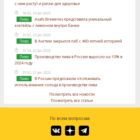
с ним растут и риски для здоровья
16:02, 24 Jan 2025
Пиво
Asahi Breweries представила уникальный
коктейль с лимоном внутри банки
15:57, 23 Jan 2025
Пиво
В Англии закрылся паб с 460-летней историей
15:54, 22 Jan 2025
Пиво
Производство пива в России выросло на 10% в
2024 году
15:52, 21 Jan 2025
Пиво
В России предложили отслеживать
использование солода в производстве пива
Посмотреть все новости
Посмотреть все статьи
По всем вопросам: