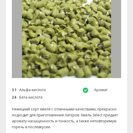
3.1
Альфа-кислота
Аромат
2.6
Бета-кислота
Немецкий сорт хмеля с отличными качествами, прекрасно
подходит для приготовления лагеров. Хмель Select придает
аромату насыщенность и тонкость, а также неповторимую
горечь в послевкусии.