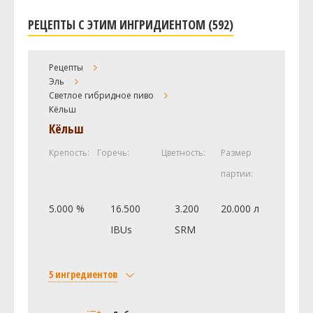
РЕЦЕПТЫ С ЭТИМ ИНГРИДИЕНТОМ (592)
Рецепты
Эль
Светлое гибридное пиво
Кёльш
Кёльш
Крепость:
Горечь:
Цветность:
Размер
партии:
5.000 %
16.500
3.200
20.000 л
IBUs
SRM
5 ингредиентов
Солод