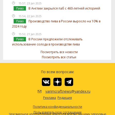
15:57, 23 Jan 2025
Пиво
В Англии закрылся паб с 460-летней историей
15:54, 22 Jan 2025
Пиво
Производство пива в России выросло на 10% в
2024 году
15:52, 21 Jan 2025
Пиво
В России предложили отслеживать
использование солода в производстве пива
Посмотреть все новости
Посмотреть все статьи
По всем вопросам:
varimcraftnews@yandex.ru
Реклама
Редакция
Политика конфиденциальности
Пользовательское соглашение
Чрезмерное употребление алкоголя вредит вашему здоровью