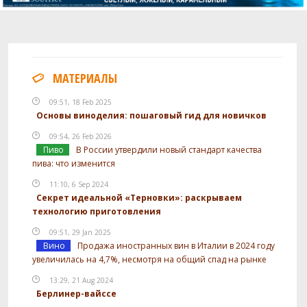
МАТЕРИАЛЫ
09:51, 18 Feb 2025
Основы виноделия: пошаговый гид для новичков
09:54, 26 Feb 2026
Пиво
В России утвердили новый стандарт качества
пива: что изменится
11:10, 6 Sep 2024
Секрет идеальной «Терновки»: раскрываем
технологию приготовления
09:51, 29 Jan 2025
Вино
Продажа иностранных вин в Италии в 2024 году
увеличилась на 4,7%, несмотря на общий спад на рынке
13:29, 21 Aug 2024
Берлинер-вайссе