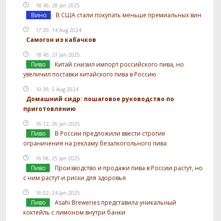
18:49, 28 Jan 2025
Вино
В США стали покупать меньше премиальных вин
17:20, 14 Aug 2024
Самогон из кабачков
18:45, 27 Jan 2025
Пиво
Китай снизил импорт российского пива, но
увеличил поставки китайского пива в Россию
10:39, 5 Aug 2024
Домашний сидр: пошаговое руководство по
приготовлению
16:12, 26 Jan 2025
Пиво
В России предложили ввести строгие
ограничения на рекламу безалкогольного пива
16:08, 25 Jan 2025
Пиво
Производство и продажи пива в России растут, но
с ним растут и риски для здоровья
16:02, 24 Jan 2025
Пиво
Asahi Breweries представила уникальный
коктейль с лимоном внутри банки