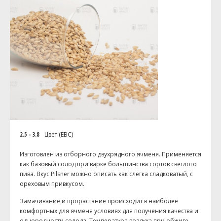
2.5 - 3.8
Цвет (EBC)
Изготовлен из отборного двухрядного ячменя. Применяется
как базовый солод при варке большинства сортов светлого
пива. Вкус Pilsner можно описать как слегка сладковатый, с
ореховым привкусом.
Замачивание и прорастание происходит в наиболее
комфортных для ячменя условиях для получения качества и
однородности солода. Температура воздуха при обжиге