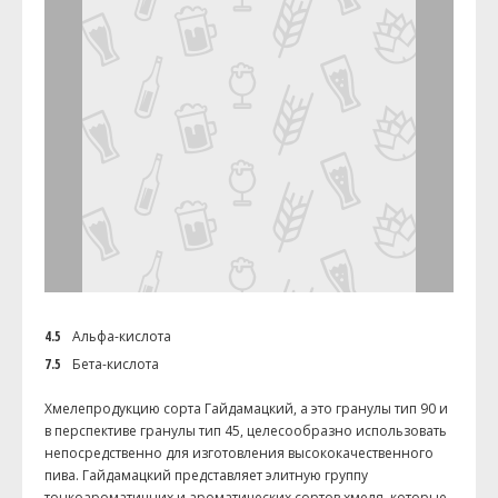
4.5
Альфа-кислота
7.5
Бета-кислота
Хмелепродукцию сорта Гайдамацкий, а это гранулы тип 90 и
в перспективе гранулы тип 45, целесообразно использовать
непосредственно для изготовления высококачественного
пива. Гайдамацкий представляет элитную группу
тонкоароматичних и ароматических сортов хмеля, которые