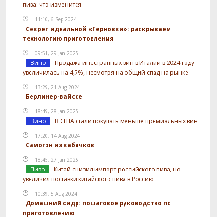
пива: что изменится
11:10, 6 Sep 2024
Секрет идеальной «Терновки»: раскрываем
технологию приготовления
09:51, 29 Jan 2025
Вино
Продажа иностранных вин в Италии в 2024 году
увеличилась на 4,7%, несмотря на общий спад на рынке
13:29, 21 Aug 2024
Берлинер-вайссе
18:49, 28 Jan 2025
Вино
В США стали покупать меньше премиальных вин
17:20, 14 Aug 2024
Самогон из кабачков
18:45, 27 Jan 2025
Пиво
Китай снизил импорт российского пива, но
увеличил поставки китайского пива в Россию
10:39, 5 Aug 2024
Домашний сидр: пошаговое руководство по
приготовлению