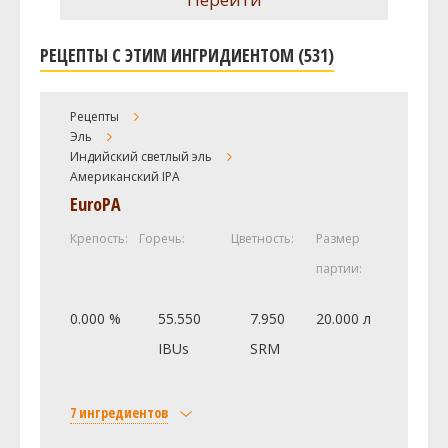
РЕЦЕПТЫ С ЭТИМ ИНГРИДИЕНТОМ (531)
Рецепты
Эль
Индийский светлый эль
Американский IPA
EuroPA
Крепость:
Горечь:
Цветность:
Размер
партии:
0.000 %
55.550
7.950
20.000 л
IBUs
SRM
7 ингредиентов