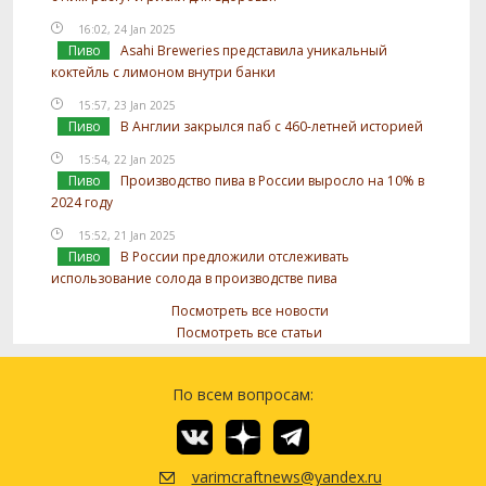
16:02, 24 Jan 2025
Пиво
Asahi Breweries представила уникальный
коктейль с лимоном внутри банки
15:57, 23 Jan 2025
Пиво
В Англии закрылся паб с 460-летней историей
15:54, 22 Jan 2025
Пиво
Производство пива в России выросло на 10% в
2024 году
15:52, 21 Jan 2025
Пиво
В России предложили отслеживать
использование солода в производстве пива
Посмотреть все новости
Посмотреть все статьи
По всем вопросам:
varimcraftnews@yandex.ru