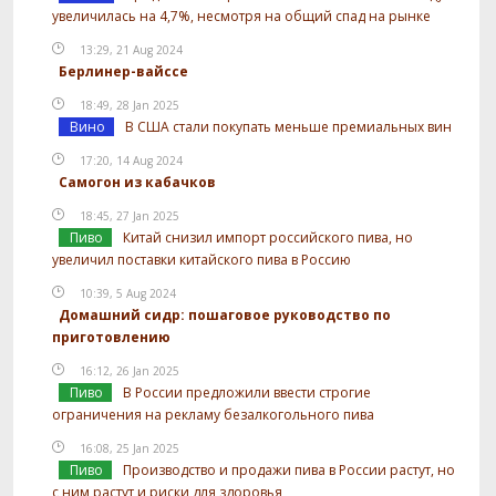
увеличилась на 4,7%, несмотря на общий спад на рынке
13:29, 21 Aug 2024
Берлинер-вайссе
18:49, 28 Jan 2025
Вино
В США стали покупать меньше премиальных вин
17:20, 14 Aug 2024
Самогон из кабачков
18:45, 27 Jan 2025
Пиво
Китай снизил импорт российского пива, но
увеличил поставки китайского пива в Россию
10:39, 5 Aug 2024
Домашний сидр: пошаговое руководство по
приготовлению
16:12, 26 Jan 2025
Пиво
В России предложили ввести строгие
ограничения на рекламу безалкогольного пива
16:08, 25 Jan 2025
Пиво
Производство и продажи пива в России растут, но
с ним растут и риски для здоровья