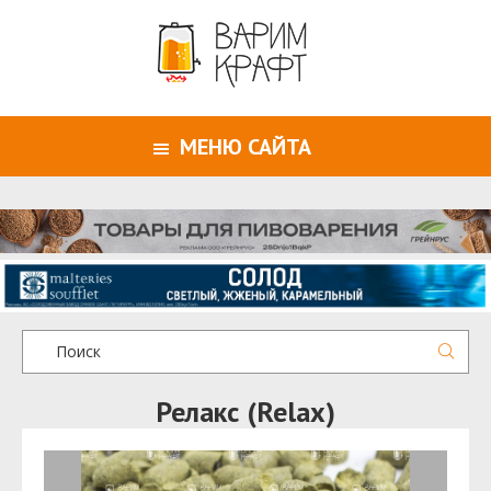
МЕНЮ САЙТА
Релакс (Relax)