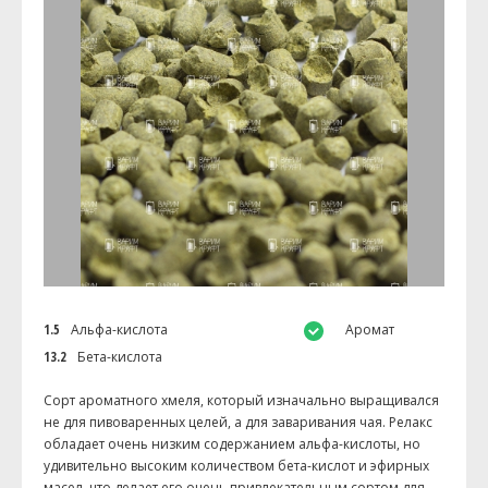
1.5
Альфа-кислота
Аромат
13.2
Бета-кислота
Сорт ароматного хмеля, который изначально выращивался
не для пивоваренных целей, а для заваривания чая. Релакс
обладает очень низким содержанием альфа-кислоты, но
удивительно высоким количеством бета-кислот и эфирных
масел, что делает его очень привлекательным сортом для