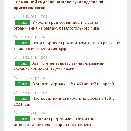
Домашний сидр: пошаговое руководство по
приготовлению
16:12, 26 Jan 2025
Пиво
В России предложили ввести строгие
ограничения на рекламу безалкогольного пива
16:08, 25 Jan 2025
Пиво
Производство и продажи пива в России растут, но
с ним растут и риски для здоровья
16:02, 24 Jan 2025
Пиво
Asahi Breweries представила уникальный
коктейль с лимоном внутри банки
15:57, 23 Jan 2025
Пиво
В Англии закрылся паб с 460-летней историей
15:54, 22 Jan 2025
Пиво
Производство пива в России выросло на 10% в
2024 году
15:52, 21 Jan 2025
Пиво
В России предложили отслеживать
использование солода в производстве пива