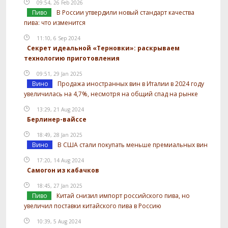
09:54, 26 Feb 2026
Пиво
В России утвердили новый стандарт качества
пива: что изменится
11:10, 6 Sep 2024
Секрет идеальной «Терновки»: раскрываем
технологию приготовления
09:51, 29 Jan 2025
Вино
Продажа иностранных вин в Италии в 2024 году
увеличилась на 4,7%, несмотря на общий спад на рынке
13:29, 21 Aug 2024
Берлинер-вайссе
18:49, 28 Jan 2025
Вино
В США стали покупать меньше премиальных вин
17:20, 14 Aug 2024
Самогон из кабачков
18:45, 27 Jan 2025
Пиво
Китай снизил импорт российского пива, но
увеличил поставки китайского пива в Россию
10:39, 5 Aug 2024