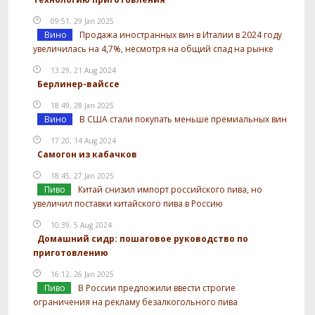
09:51, 29 Jan 2025
Вино
Продажа иностранных вин в Италии в 2024 году
увеличилась на 4,7%, несмотря на общий спад на рынке
13:29, 21 Aug 2024
Берлинер-вайссе
18:49, 28 Jan 2025
Вино
В США стали покупать меньше премиальных вин
17:20, 14 Aug 2024
Самогон из кабачков
18:45, 27 Jan 2025
Пиво
Китай снизил импорт российского пива, но
увеличил поставки китайского пива в Россию
10:39, 5 Aug 2024
Домашний сидр: пошаговое руководство по
приготовлению
16:12, 26 Jan 2025
Пиво
В России предложили ввести строгие
ограничения на рекламу безалкогольного пива