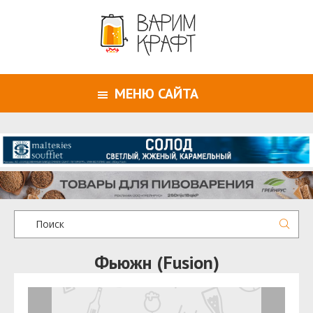
МЕНЮ САЙТА
Фьюжн (Fusion)