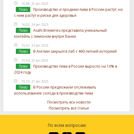
16:08, 25 Jan 2025
Пиво
Производство и продажи пива в России растут, но
с ним растут и риски для здоровья
16:02, 24 Jan 2025
Пиво
Asahi Breweries представила уникальный
коктейль с лимоном внутри банки
15:57, 23 Jan 2025
Пиво
В Англии закрылся паб с 460-летней историей
15:54, 22 Jan 2025
Пиво
Производство пива в России выросло на 10% в
2024 году
15:52, 21 Jan 2025
Пиво
В России предложили отслеживать
использование солода в производстве пива
Посмотреть все новости
Посмотреть все статьи
По всем вопросам: