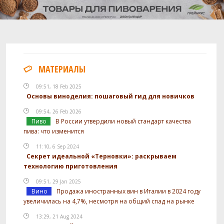
МАТЕРИАЛЫ
09:51, 18 Feb 2025
Основы виноделия: пошаговый гид для новичков
09:54, 26 Feb 2026
Пиво
В России утвердили новый стандарт качества
пива: что изменится
11:10, 6 Sep 2024
Секрет идеальной «Терновки»: раскрываем
технологию приготовления
09:51, 29 Jan 2025
Вино
Продажа иностранных вин в Италии в 2024 году
увеличилась на 4,7%, несмотря на общий спад на рынке
13:29, 21 Aug 2024