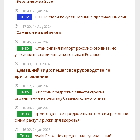
Берлинер-вайссе
18:49, 28 Jan 2025
Вино
В США стали покупать меньше премиальных вин
17:20, 14 Aug 2024
Самогон из кабачков
18:45, 27 Jan 2025
Пиво
Китай снизил импорт российского пива, но
увеличил поставки китайского пива в Россию
10:39, 5 Aug 2024
Домашний сидр: пошаговое руководство по
приготовлению
16:12, 26 Jan 2025
Пиво
В России предложили ввести строгие
ограничения на рекламу безалкогольного пива
16:08, 25 Jan 2025
Пиво
Производство и продажи пива в России растут, но
с ним растут и риски для здоровья
16:02, 24 Jan 2025
Пиво
Asahi Breweries представила уникальный