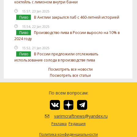
коктейль с лимоном внутри банки
15:57, 23 Jan 2025
Пиво
В Англии закрылся паб с 460-летней историей
15:54, 22 Jan 2025
Пиво
Производство пива в России выросло на 10% в
2024 году
15:52, 21 Jan 2025
Пиво
В России предложили отслеживать
использование солода в производстве пива
Посмотреть все новости
Посмотреть все статьи
По всем вопросам:
varimcraftnews@yandex.ru
Реклама
Редакция
Политика конфиденциальности