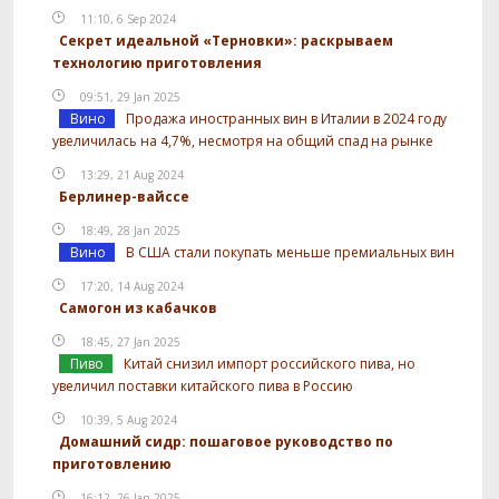
11:10, 6 Sep 2024
Секрет идеальной «Терновки»: раскрываем
технологию приготовления
09:51, 29 Jan 2025
Вино
Продажа иностранных вин в Италии в 2024 году
увеличилась на 4,7%, несмотря на общий спад на рынке
13:29, 21 Aug 2024
Берлинер-вайссе
18:49, 28 Jan 2025
Вино
В США стали покупать меньше премиальных вин
17:20, 14 Aug 2024
Самогон из кабачков
18:45, 27 Jan 2025
Пиво
Китай снизил импорт российского пива, но
увеличил поставки китайского пива в Россию
10:39, 5 Aug 2024
Домашний сидр: пошаговое руководство по
приготовлению
16:12, 26 Jan 2025