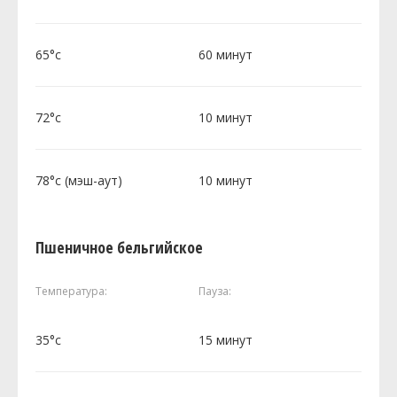
65°c
60 минут
72°c
10 минут
78°c (мэш-аут)
10 минут
Пшеничное бельгийское
Температура:
Пауза:
35°c
15 минут