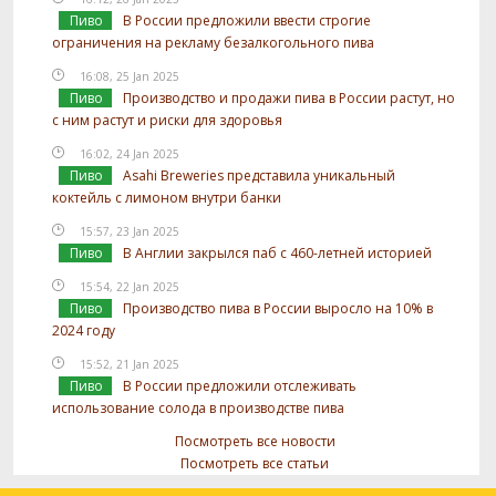
Пиво
В России предложили ввести строгие
ограничения на рекламу безалкогольного пива
16:08, 25 Jan 2025
Пиво
Производство и продажи пива в России растут, но
с ним растут и риски для здоровья
16:02, 24 Jan 2025
Пиво
Asahi Breweries представила уникальный
коктейль с лимоном внутри банки
15:57, 23 Jan 2025
Пиво
В Англии закрылся паб с 460-летней историей
15:54, 22 Jan 2025
Пиво
Производство пива в России выросло на 10% в
2024 году
15:52, 21 Jan 2025
Пиво
В России предложили отслеживать
использование солода в производстве пива
Посмотреть все новости
Посмотреть все статьи