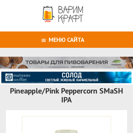
МЕНЮ САЙТА
Pineapple/Pink Peppercorn SMaSH
IPA