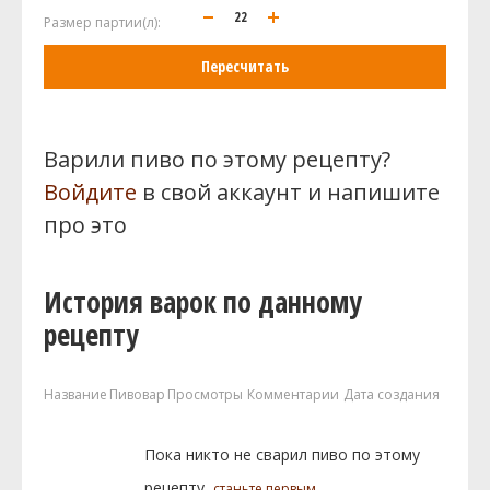
Размер партии(л):
Пересчитать
Варили пиво по этому рецепту?
Войдите
в свой аккаунт и напишите
про это
История варок по данному
рецепту
Название
Пивовар
Просмотры
Комментарии
Дата создания
Пока никто не сварил пиво по этому
рецепту,
станьте первым