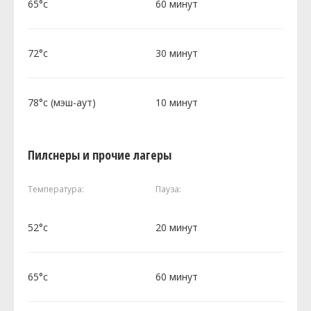
65°c
60 минут
72°c
30 минут
78°c (мэш-аут)
10 минут
Пилснеры и прочие лагеры
Температура:
Пауза:
52°c
20 минут
65°c
60 минут