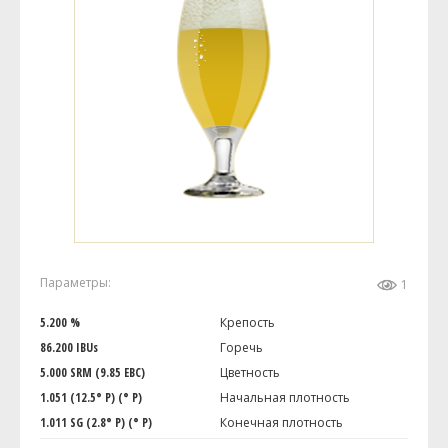
Параметры:
1
5.200 %
Крепость
86.200 IBUs
Горечь
5.000 SRM (9.85 EBC)
Цветность
1.051 (12.5° P) (° P)
Начальная плотность
1.011 SG (2.8° P) (° P)
Конечная плотность