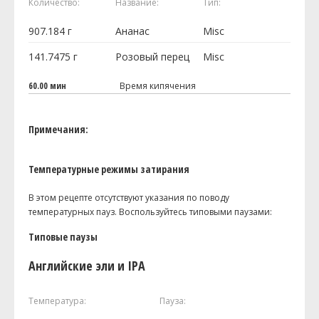
Количество:
Название:
Тип:
907.184
г
Ананас
Misc
141.7475
г
Розовый перец
Misc
60.00 мин
Время кипячения
Примечания:
Температурные режимы затирания
В этом рецепте отсутствуют указания по поводу
температурных пауз. Воспользуйтесь типовыми паузами:
Типовые паузы
Английские эли и IPA
Температура:
Пауза: