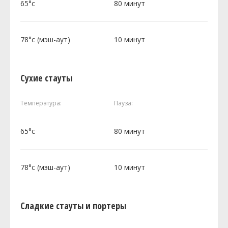
65°c
80 минут
78°c (мэш-аут)
10 минут
Сухие стауты
Температура:
Пауза:
65°c
80 минут
78°c (мэш-аут)
10 минут
Сладкие стауты и портеры