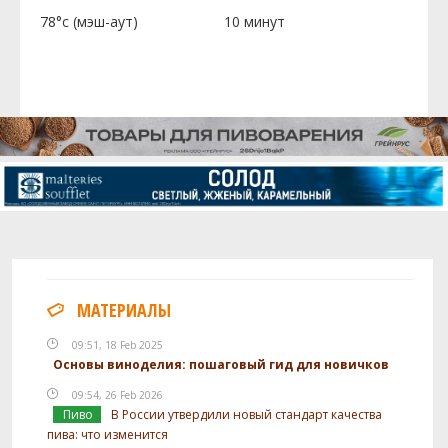
78°c (мэш-аут)
10 минут
МАТЕРИАЛЫ
09:51, 18 Feb 2025
Основы виноделия: пошаговый гид для новичков
09:54, 26 Feb 2026
Пиво
В России утвердили новый стандарт качества
пива: что изменится