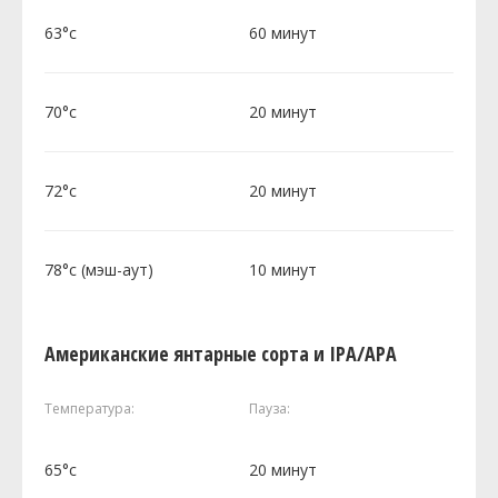
63°c
60 минут
70°c
20 минут
72°c
20 минут
78°c (мэш-аут)
10 минут
Американские янтарные сорта и IPA/APA
Температура:
Пауза:
65°c
20 минут