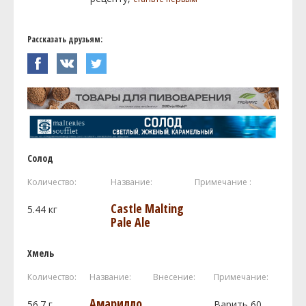
Рассказать друзьям:
Солод
Количество:
Название:
Примечание :
Castle Malting
5.44
кг
Pale Ale
Хмель
Количество:
Название:
Внесение:
Примечание:
Амарилло
56.7
г
Варить 60