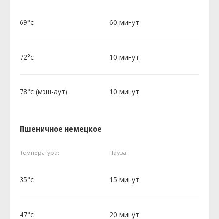
69°c
60 минут
72°c
10 минут
78°c (мэш-аут)
10 минут
Пшеничное немецкое
Температура:
Пауза:
35°c
15 минут
47°c
20 минут