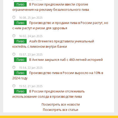
Пиво
В России предложили ввести строгие
ограничения на рекламу безалкогольного пива
16:08, 25 Jan 2025
Пиво
Производство и продажи пива в России растут, но
с ним растут и риски для здоровья
16:02, 24 Jan 2025
Пиво
Asahi Breweries представила уникальный
коктейль с лимоном внутри банки
15:57, 23 Jan 2025
Пиво
В Англии закрылся паб с 460-летней историей
15:54, 22 Jan 2025
Пиво
Производство пива в России выросло на 10% в
2024 году
15:52, 21 Jan 2025
Пиво
В России предложили отслеживать
использование солода в производстве пива
Посмотреть все новости
Посмотреть все статьи