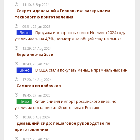
11:10, 6 Sep 2024
Секрет идеальной «Терновки»: раскрываем
технологию приготовления
09:51, 29 Jan 2025
Вино
Продажа иностранных вин в Италии в 2024 году
увеличилась на 4,7%, несмотря на общий спад на рынке
13:29, 21 Aug 2024
Берлинер-вайссе
18:49, 28 Jan 2025
Вино
В США стали покупать меньше премиальных вин
17:20, 14 Aug 2024
Самогон из кабачков
18:45, 27 Jan 2025
Пиво
Китай снизил импорт российского пива, но
увеличил поставки китайского пива в Россию
10:39, 5 Aug 2024
Домашний сидр: пошаговое руководство по
приготовлению
16:12, 26 Jan 2025