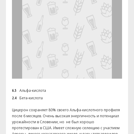
6.5
Альфа-кислота
2.4
Бета-кислота
Цицерон сохраняет 80% своего Альфа-кислотного профиля
после 6 месяцев. Очень высокая энергичность и потенциал
урожайности в Словении, но не был хорошо
протестирован в США. Имеет сложную селекцию с участием
Авроры, дикого югославского хмеля и пары тетраплоидов