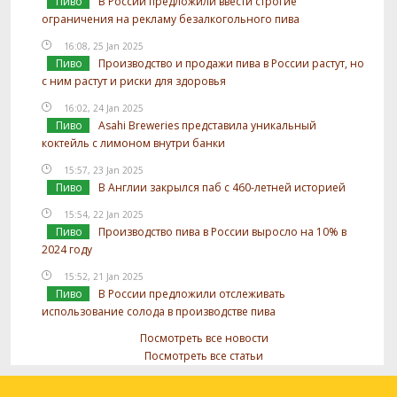
Пиво
В России предложили ввести строгие
ограничения на рекламу безалкогольного пива
16:08, 25 Jan 2025
Пиво
Производство и продажи пива в России растут, но
с ним растут и риски для здоровья
16:02, 24 Jan 2025
Пиво
Asahi Breweries представила уникальный
коктейль с лимоном внутри банки
15:57, 23 Jan 2025
Пиво
В Англии закрылся паб с 460-летней историей
15:54, 22 Jan 2025
Пиво
Производство пива в России выросло на 10% в
2024 году
15:52, 21 Jan 2025
Пиво
В России предложили отслеживать
использование солода в производстве пива
Посмотреть все новости
Посмотреть все статьи