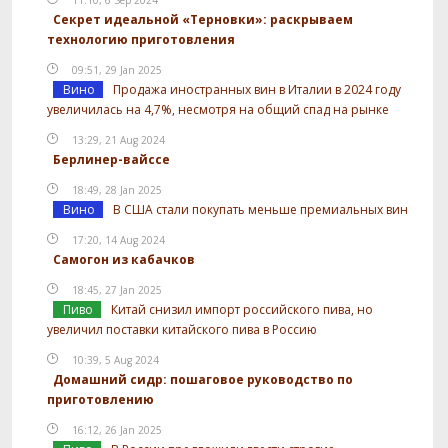
Секрет идеальной «Терновки»: раскрываем
технологию приготовления
09:51, 29 Jan 2025
Вино
Продажа иностранных вин в Италии в 2024 году
увеличилась на 4,7%, несмотря на общий спад на рынке
13:29, 21 Aug 2024
Берлинер-вайссе
18:49, 28 Jan 2025
Вино
В США стали покупать меньше премиальных вин
17:20, 14 Aug 2024
Самогон из кабачков
18:45, 27 Jan 2025
Пиво
Китай снизил импорт российского пива, но
увеличил поставки китайского пива в Россию
10:39, 5 Aug 2024
Домашний сидр: пошаговое руководство по
приготовлению
16:12, 26 Jan 2025