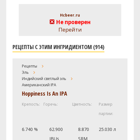
Hcbeer.ru
Не проверен
Перейти
РЕЦЕПТЫ С ЭТИМ ИНГРИДИЕНТОМ (914)
Рецепты
Эль
Индийский светлый эль
Американский IPA
Hoppiness Is An IPA
Крепость:
Горечь:
Цветность:
Размер
партии:
6.740 %
62.900
8.870
25.030 л
IBUs
SRM