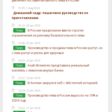
увеличил поставки китайского пива в Россию
10:39, 5 Aug 2024
Домашний сидр: пошаговое руководство по
приготовлению
16:12, 26 Jan 2025
Пиво
В России предложили ввести строгие
ограничения на рекламу безалкогольного пива
16:08, 25 Jan 2025
Пиво
Производство и продажи пива в России растут, но
с ним растут и риски для здоровья
16:02, 24 Jan 2025
Пиво
Asahi Breweries представила уникальный
коктейль с лимоном внутри банки
15:57, 23 Jan 2025
Пиво
В Англии закрылся паб с 460-летней историей
15:54, 22 Jan 2025
Пиво
Производство пива в России выросло на 10% в
2024 году
15:52, 21 Jan 2025