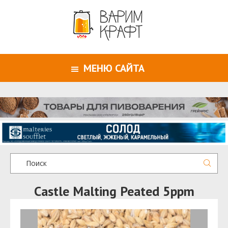
МЕНЮ САЙТА
Castle Malting Peated 5ppm