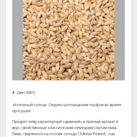
4
Цвет (EBC)
«Копченый солод». Окурен шотландским торфом во время
просушки.
Придает пиву характерный «дымный» и пряный аромат и
вкус, свойственные классическим немецким сортам пива.
Пиво, сваренное на основе солода Château Peated, - как