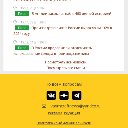
15:57, 23 Jan 2025
Пиво
В Англии закрылся паб с 460-летней историей
15:54, 22 Jan 2025
Пиво
Производство пива в России выросло на 10% в
2024 году
15:52, 21 Jan 2025
Пиво
В России предложили отслеживать
использование солода в производстве пива
Посмотреть все новости
Посмотреть все статьи
По всем вопросам:
varimcraftnews@yandex.ru
Реклама
Редакция
Политика конфиденциальности