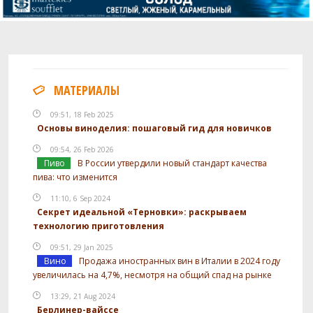
МАТЕРИАЛЫ
09:51, 18 Feb 2025
Основы виноделия: пошаговый гид для новичков
09:54, 26 Feb 2026
Пиво
В России утвердили новый стандарт качества
пива: что изменится
11:10, 6 Sep 2024
Секрет идеальной «Терновки»: раскрываем
технологию приготовления
09:51, 29 Jan 2025
Вино
Продажа иностранных вин в Италии в 2024 году
увеличилась на 4,7%, несмотря на общий спад на рынке
13:29, 21 Aug 2024
Берлинер-вайссе