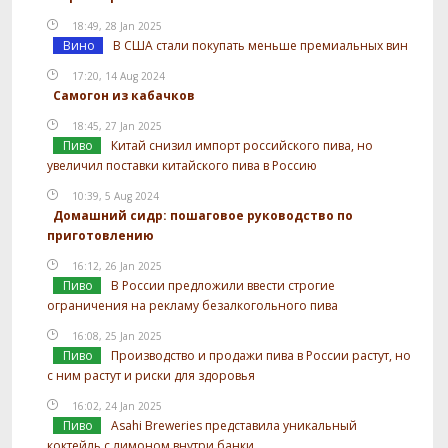
18:49, 28 Jan 2025
Вино
В США стали покупать меньше премиальных вин
17:20, 14 Aug 2024
Самогон из кабачков
18:45, 27 Jan 2025
Пиво
Китай снизил импорт российского пива, но
увеличил поставки китайского пива в Россию
10:39, 5 Aug 2024
Домашний сидр: пошаговое руководство по
приготовлению
16:12, 26 Jan 2025
Пиво
В России предложили ввести строгие
ограничения на рекламу безалкогольного пива
16:08, 25 Jan 2025
Пиво
Производство и продажи пива в России растут, но
с ним растут и риски для здоровья
16:02, 24 Jan 2025
Пиво
Asahi Breweries представила уникальный
коктейль с лимоном внутри банки