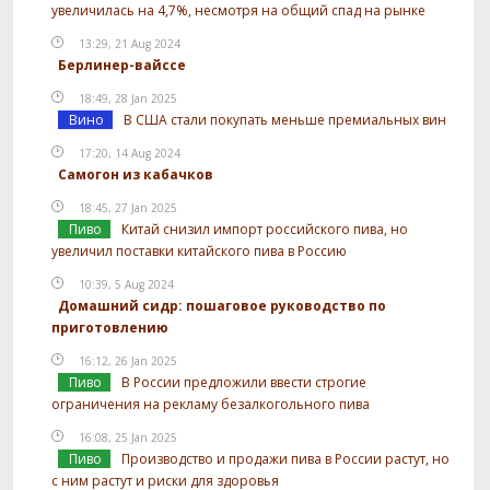
увеличилась на 4,7%, несмотря на общий спад на рынке
13:29, 21 Aug 2024
Берлинер-вайссе
18:49, 28 Jan 2025
Вино
В США стали покупать меньше премиальных вин
17:20, 14 Aug 2024
Самогон из кабачков
18:45, 27 Jan 2025
Пиво
Китай снизил импорт российского пива, но
увеличил поставки китайского пива в Россию
10:39, 5 Aug 2024
Домашний сидр: пошаговое руководство по
приготовлению
16:12, 26 Jan 2025
Пиво
В России предложили ввести строгие
ограничения на рекламу безалкогольного пива
16:08, 25 Jan 2025
Пиво
Производство и продажи пива в России растут, но
с ним растут и риски для здоровья