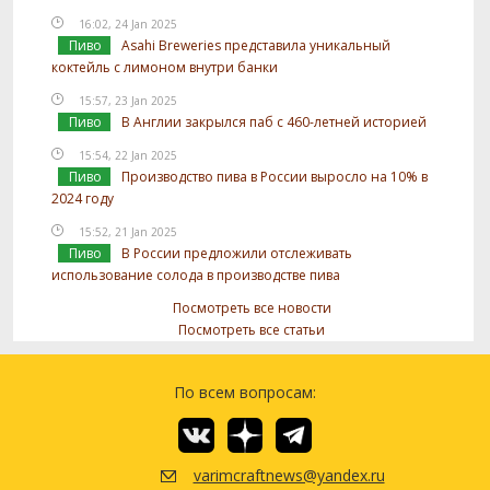
16:02, 24 Jan 2025
Пиво
Asahi Breweries представила уникальный
коктейль с лимоном внутри банки
15:57, 23 Jan 2025
Пиво
В Англии закрылся паб с 460-летней историей
15:54, 22 Jan 2025
Пиво
Производство пива в России выросло на 10% в
2024 году
15:52, 21 Jan 2025
Пиво
В России предложили отслеживать
использование солода в производстве пива
Посмотреть все новости
Посмотреть все статьи
По всем вопросам:
varimcraftnews@yandex.ru