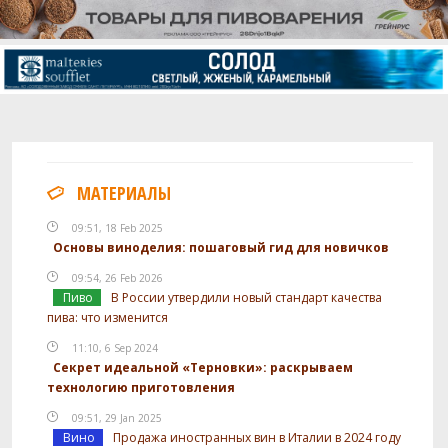
МАТЕРИАЛЫ
09:51, 18 Feb 2025
Основы виноделия: пошаговый гид для новичков
09:54, 26 Feb 2026
Пиво
В России утвердили новый стандарт качества
пива: что изменится
11:10, 6 Sep 2024
Секрет идеальной «Терновки»: раскрываем
технологию приготовления
09:51, 29 Jan 2025
Вино
Продажа иностранных вин в Италии в 2024 году