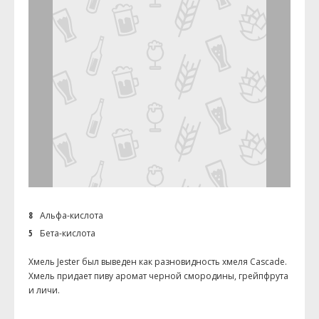
8
Альфа-кислота
5
Бета-кислота
Хмель Jester был выведен как разновидность хмеля Cascade.
Хмель придает пиву аромат черной смородины, грейпфрута
и личи.