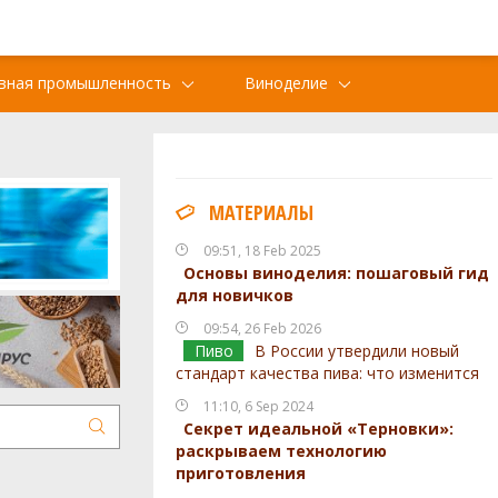
вная промышленность
Виноделие
МАТЕРИАЛЫ
09:51, 18 Feb 2025
Основы виноделия: пошаговый гид
для новичков
09:54, 26 Feb 2026
Пиво
В России утвердили новый
стандарт качества пива: что изменится
11:10, 6 Sep 2024
Секрет идеальной «Терновки»:
раскрываем технологию
приготовления