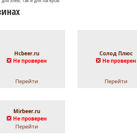
 для элей, так и для лагеров.
зинах
Hcbeer.ru
Солод Плюс
Не проверен
Не проверен
Перейти
Перейти
Mirbeer.ru
Не проверен
Перейти