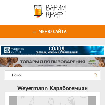
МЕНЮ САЙТА
Weyermann Карабогемиан