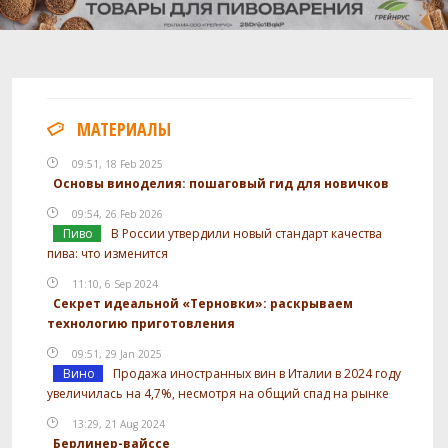
МАТЕРИАЛЫ
09:51, 18 Feb 2025
Основы виноделия: пошаговый гид для новичков
09:54, 26 Feb 2026
Пиво
В России утвердили новый стандарт качества
пива: что изменится
11:10, 6 Sep 2024
Секрет идеальной «Терновки»: раскрываем
технологию приготовления
09:51, 29 Jan 2025
Вино
Продажа иностранных вин в Италии в 2024 году
увеличилась на 4,7%, несмотря на общий спад на рынке
13:29, 21 Aug 2024
Берлинер-вайссе