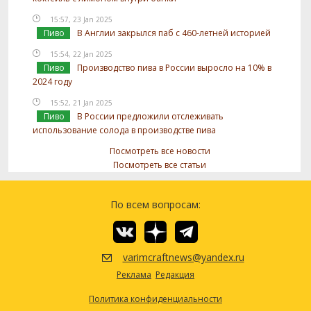
15:57, 23 Jan 2025
Пиво
В Англии закрылся паб с 460-летней историей
15:54, 22 Jan 2025
Пиво
Производство пива в России выросло на 10% в
2024 году
15:52, 21 Jan 2025
Пиво
В России предложили отслеживать
использование солода в производстве пива
Посмотреть все новости
Посмотреть все статьи
По всем вопросам:
varimcraftnews@yandex.ru
Реклама
Редакция
Политика конфиденциальности