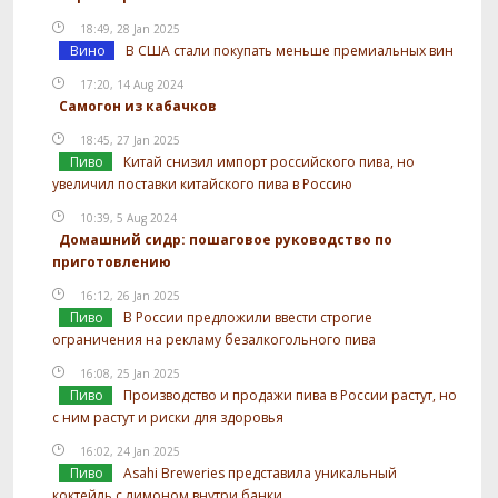
18:49, 28 Jan 2025
Вино
В США стали покупать меньше премиальных вин
17:20, 14 Aug 2024
Самогон из кабачков
18:45, 27 Jan 2025
Пиво
Китай снизил импорт российского пива, но
увеличил поставки китайского пива в Россию
10:39, 5 Aug 2024
Домашний сидр: пошаговое руководство по
приготовлению
16:12, 26 Jan 2025
Пиво
В России предложили ввести строгие
ограничения на рекламу безалкогольного пива
16:08, 25 Jan 2025
Пиво
Производство и продажи пива в России растут, но
с ним растут и риски для здоровья
16:02, 24 Jan 2025
Пиво
Asahi Breweries представила уникальный
коктейль с лимоном внутри банки