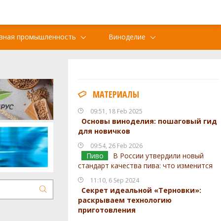
вная промышленность
Виноделие
МАТЕРИАЛЫ
09:51, 18 Feb 2025
Основы виноделия: пошаговый гид
для новичков
09:54, 26 Feb 2026
Пиво
В России утвердили новый
стандарт качества пива: что изменится
11:10, 6 Sep 2024
Секрет идеальной «Терновки»:
раскрываем технологию
приготовления