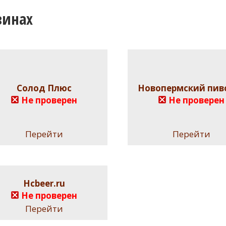
зинах
Солод Плюс
Новопермский пив
Не проверен
Не проверен
Перейти
Перейти
Hcbeer.ru
Не проверен
Перейти